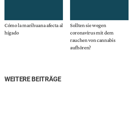
Cómo la marihuana afecta al
Sollten sie wegen
hígado
coronavirus mit dem
rauchen von cannabis
aufhören?
WEITERE BEITRÄGE