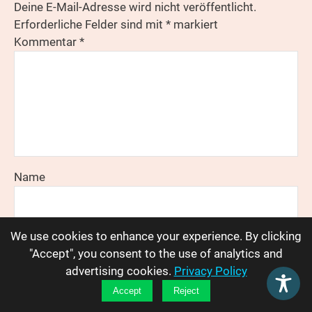
Deine E-Mail-Adresse wird nicht veröffentlicht.
Erforderliche Felder sind mit
*
markiert
Kommentar
*
Name
E-Mail-Adresse
We use cookies to enhance your experience. By clicking
"Accept", you consent to the use of analytics and
advertising cookies.
Privacy Policy
Website
Accept
Reject