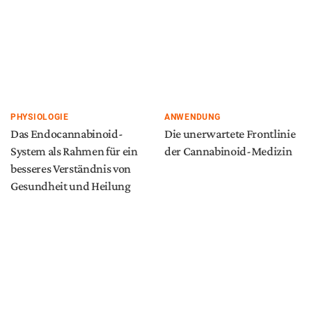
PHYSIOLOGIE
ANWENDUNG
Das Endocannabinoid-
Die unerwartete Frontlinie
System als Rahmen für ein
der Cannabinoid-Medizin
besseres Verständnis von
Gesundheit und Heilung