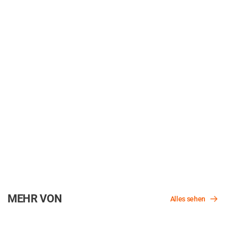
MEHR VON
Alles sehen