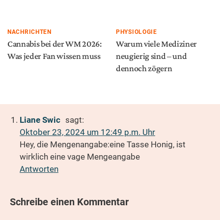
NACHRICHTEN
PHYSIOLOGIE
Cannabis bei der WM 2026:
Warum viele Mediziner
Was jeder Fan wissen muss
neugierig sind – und
dennoch zögern
Liane Swic
sagt:
Oktober 23, 2024 um 12:49 p.m. Uhr
Hey, die Mengenangabe:eine Tasse Honig, ist
wirklich eine vage Mengeangabe
Antworten
Schreibe einen Kommentar