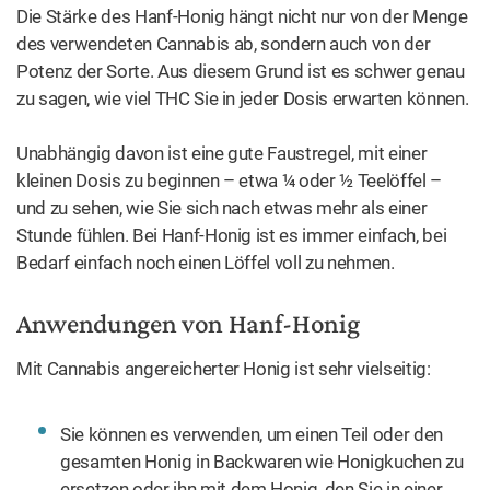
Die Stärke des Hanf-Honig hängt nicht nur von der Menge
des verwendeten Cannabis ab, sondern auch von der
Potenz der Sorte. Aus diesem Grund ist es schwer genau
zu sagen, wie viel THC Sie in jeder Dosis erwarten können.
Unabhängig davon ist eine gute Faustregel, mit einer
kleinen Dosis zu beginnen – etwa ¼ oder ½ Teelöffel –
und zu sehen, wie Sie sich nach etwas mehr als einer
Stunde fühlen. Bei Hanf-Honig ist es immer einfach, bei
Bedarf einfach noch einen Löffel voll zu nehmen.
Anwendungen von Hanf-Honig
Mit Cannabis angereicherter Honig ist sehr vielseitig:
Sie können es verwenden, um einen Teil oder den
gesamten Honig in Backwaren wie Honigkuchen zu
ersetzen oder ihn mit dem Honig, den Sie in einer