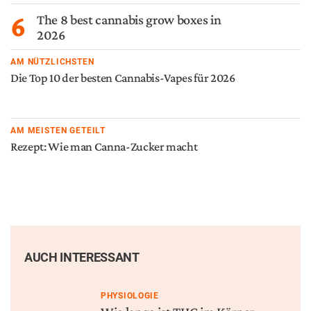
6
The 8 best cannabis grow boxes in
2026
AM NÜTZLICHSTEN
Die Top 10 der besten Cannabis-Vapes für 2026
AM MEISTEN GETEILT
Rezept: Wie man Canna-Zucker macht
AUCH INTERESSANT
PHYSIOLOGIE