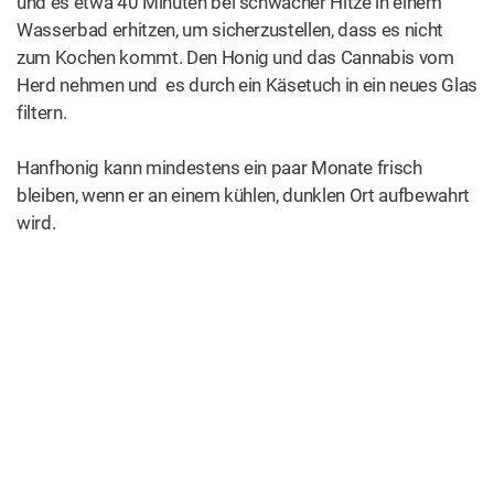
und es etwa 40 Minuten bei schwacher Hitze in einem
Wasserbad erhitzen, um sicherzustellen, dass es nicht
zum Kochen kommt. Den Honig und das Cannabis vom
Herd nehmen und es durch ein Käsetuch in ein neues Glas
filtern.
Hanfhonig kann mindestens ein paar Monate frisch
bleiben, wenn er an einem kühlen, dunklen Ort aufbewahrt
wird.