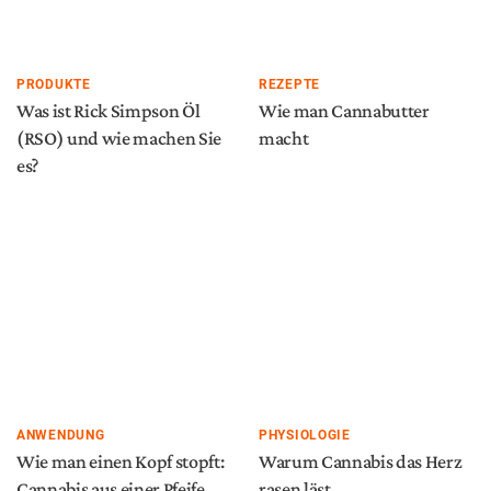
PRODUKTE
REZEPTE
Was ist Rick Simpson Öl
Wie man Cannabutter
(RSO) und wie machen Sie
macht
es?
ANWENDUNG
PHYSIOLOGIE
Wie man einen Kopf stopft:
Warum Cannabis das Herz
Cannabis aus einer Pfeife
rasen läst