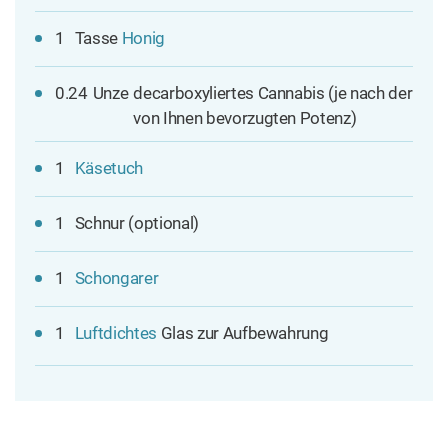
1
Tasse
Honig
0.24
Unze
decarboxyliertes Cannabis (je nach der
von Ihnen bevorzugten Potenz)
1
Käsetuch
1
Schnur (optional)
1
Schongarer
1
Luftdichtes
Glas zur Aufbewahrung