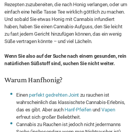
Rezepten zuzubereiten, die nach Honig verlangen, oder um
einfach eine heiße Tasse Tee wirklich göttlich zu machen.
Und sobald Sie etwas Honig mit Cannabis infundiert
haben, haben Sie einen Cannabis-Aufguss, den Sie leicht
zu fast jedem Gericht hinzufügen können, das ein wenig
Süße vertragen könnte – und viel Lächeln.
Wenn Sie also auf der Suche nach einem gesunden, rein
natürlichen Süßstoff sind, suchen Sie nicht weiter.
Warum Hanfhonig?
Einen
perfekt gedrehten Joint
zu rauchen ist
wahrscheinlich das klassischste Cannabis-Erlebnis,
das es gibt. Aber auch
Hanf-Pfeifen
und
Vapen
erfreut sich großer Beliebtheit.
Cannabis zu Rauchen ist jedoch nicht jedermanns
Sache (insbesondere wenn man Nichtraucher ist).