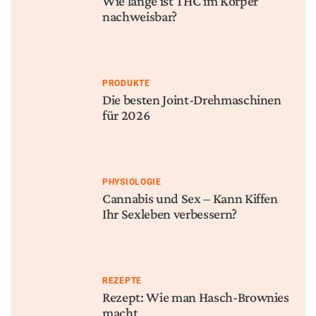
Wie lange ist THC im Körper
nachweisbar?
PRODUKTE
Die besten Joint-Drehmaschinen
für 2026
PHYSIOLOGIE
Cannabis und Sex – Kann Kiffen
Ihr Sexleben verbessern?
REZEPTE
Rezept: Wie man Hasch-Brownies
macht