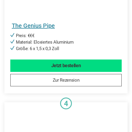
The Genius Pipe
Preis: €€€
Material: Eloxiertes Aluminium
Größe: 6 x 1,5 x 0,3 Zoll
Jetzt bestellen
Zur Rezension
4