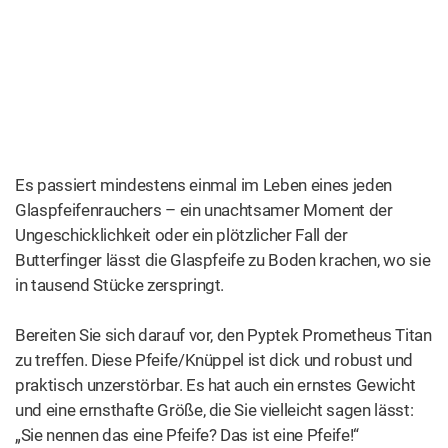
Es passiert mindestens einmal im Leben eines jeden
Glaspfeifenrauchers – ein unachtsamer Moment der
Ungeschicklichkeit oder ein plötzlicher Fall der
Butterfinger lässt die Glaspfeife zu Boden krachen, wo sie
in tausend Stücke zerspringt.
Bereiten Sie sich darauf vor, den Pyptek Prometheus Titan
zu treffen. Diese Pfeife/Knüppel ist dick und robust und
praktisch unzerstörbar. Es hat auch ein ernstes Gewicht
und eine ernsthafte Größe, die Sie vielleicht sagen lässt:
„Sie nennen das eine Pfeife? Das ist eine Pfeife!“