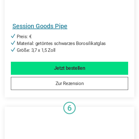
Session Goods Pipe
Preis: €
Material: getöntes schwarzes Borosilikatglas
Größe: 3,7 x 1,5 Zoll
Jetzt bestellen
Zur Rezension
6