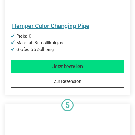
Hemper Color Changing Pipe
Preis: €
Material: Borosilikatglas
Größe: 5,5 Zoll lang
Jetzt bestellen
Zur Rezension
5