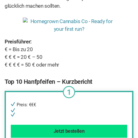
glücklich machen sollten.
Preisführer:
€ = Bis zu 20
€ € € = 20 € – 50
€ € € € = 50 € oder mehr
Top 10 Hanfpfeifen – Kurzbericht
1
Preis: €€€
Jetzt bestellen