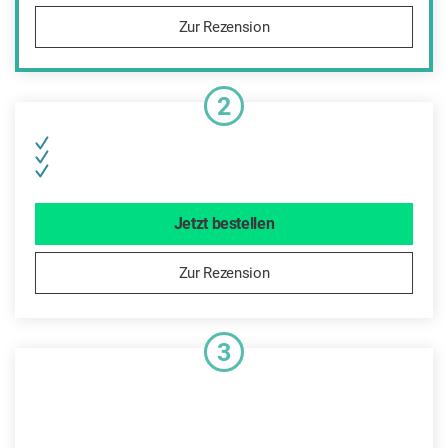
Zur Rezension
2
Jetzt bestellen
Zur Rezension
3