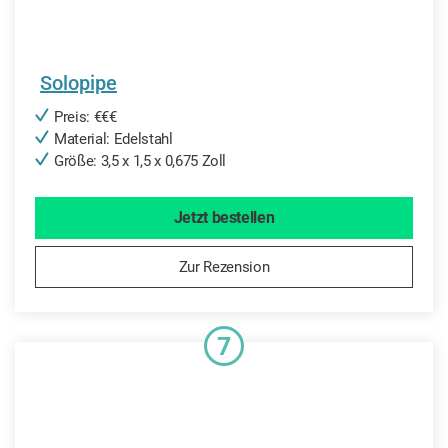
Solopipe
Preis: €€€
Material: Edelstahl
Größe: 3,5 x 1,5 x 0,675 Zoll
Jetzt bestellen
Zur Rezension
7