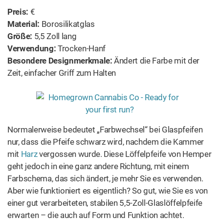
Preis:
€
Material:
Borosilikatglas
Größe:
5,5 Zoll lang
Verwendung:
Trocken-Hanf
Besondere Designmerkmale:
Ändert die Farbe mit der
Zeit, einfacher Griff zum Halten
Normalerweise bedeutet „Farbwechsel“ bei Glaspfeifen
nur, dass die Pfeife schwarz wird, nachdem die Kammer
mit
Harz
vergossen wurde. Diese Löffelpfeife von Hemper
geht jedoch in eine ganz andere Richtung, mit einem
Farbschema, das sich ändert, je mehr Sie es verwenden.
Aber wie funktioniert es eigentlich? So gut, wie Sie es von
einer gut verarbeiteten, stabilen 5,5-Zoll-Glaslöffelpfeife
erwarten – die auch auf Form und Funktion achtet.