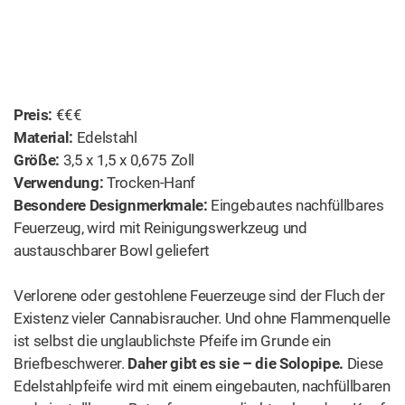
Preis:
€€€
Material:
Edelstahl
Größe:
3,5 x 1,5 x 0,675 Zoll
Verwendung:
Trocken-Hanf
Besondere Designmerkmale:
Eingebautes nachfüllbares
Feuerzeug, wird mit Reinigungswerkzeug und
austauschbarer Bowl geliefert
Verlorene oder gestohlene Feuerzeuge sind der Fluch der
Existenz vieler Cannabisraucher. Und ohne Flammenquelle
ist selbst die unglaublichste Pfeife im Grunde ein
Briefbeschwerer.
Daher gibt es sie – die Solopipe.
Diese
Edelstahlpfeife wird mit einem eingebauten, nachfüllbaren