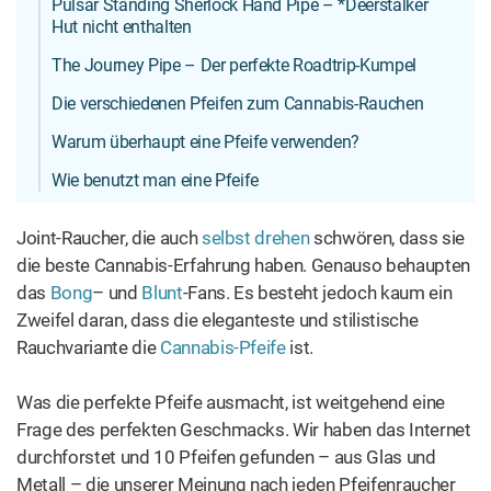
Pulsar Standing Sherlock Hand Pipe – *Deerstalker
Hut nicht enthalten
The Journey Pipe – Der perfekte Roadtrip-Kumpel
Die verschiedenen Pfeifen zum Cannabis-Rauchen
Warum überhaupt eine Pfeife verwenden?
Wie benutzt man eine Pfeife
Joint-Raucher, die auch
selbst drehen
schwören, dass sie
die beste Cannabis-Erfahrung haben. Genauso behaupten
das
Bong
– und
Blunt
-Fans. Es besteht jedoch kaum ein
Zweifel daran, dass die eleganteste und stilistische
Rauchvariante die
Cannabis-Pfeife
ist.
Was die perfekte Pfeife ausmacht, ist weitgehend eine
Frage des perfekten Geschmacks. Wir haben das Internet
durchforstet und 10 Pfeifen gefunden – aus Glas und
Metall – die unserer Meinung nach jeden Pfeifenraucher