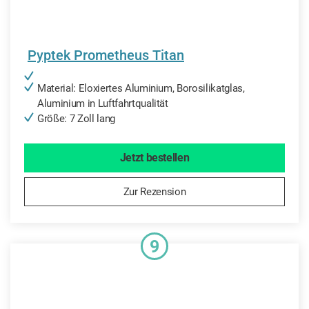
Pyptek Prometheus Titan
Material: Eloxiertes Aluminium, Borosilikatglas,
Aluminium in Luftfahrtqualität
Größe: 7 Zoll lang
Jetzt bestellen
Zur Rezension
9