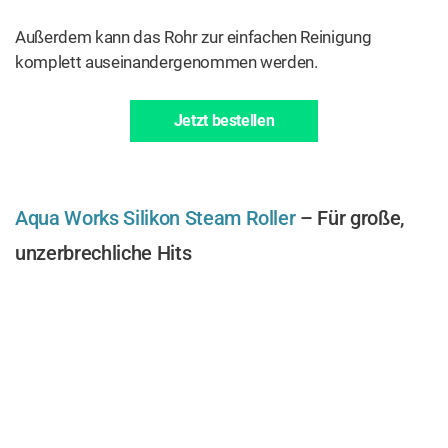
Außerdem kann das Rohr zur einfachen Reinigung
komplett auseinandergenommen werden.
Jetzt bestellen
Aqua Works Silikon Steam Roller
– Für große,
unzerbrechliche Hits