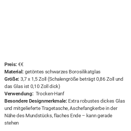
Preis:
€€
Material:
getöntes schwarzes Borosilikatglas
Größe:
3,7 x 1,5 Zoll (Schalengröße beträgt 0,86 Zoll und
das Glas ist 0,10 Zoll dick)
Verwendung:
Trocken-Hanf
Besondere Designmerkmale:
Extra robustes dickes Glas
und mitgelieferte Tragetasche, Aschefangkerbe in der
Nähe des Mundstücks, flaches Ende – kann gerade
stehen