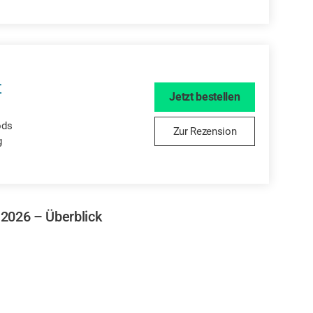
r
Jetzt bestellen
ods
Zur Rezension
g
-2026 – Überblick