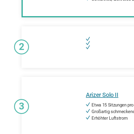
2
Arizer Solo II
3
Etwa 15 Sitzungen pr
Großartig schmecken
Erhöhter Luftstrom