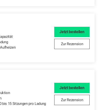
Jetzt bestellen
apazität
adung
Zur Rezension
Aufheizen
Jetzt bestellen
ruktion
n
Zur Rezension
10 bis 15 Sitzungen pro Ladung