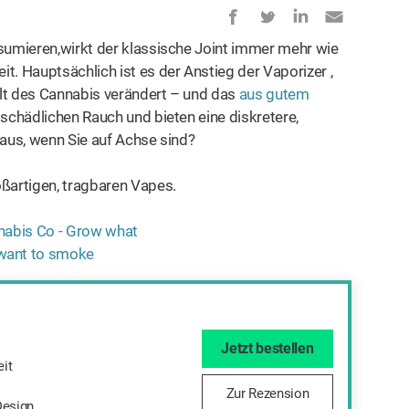
nsumieren,wirkt der klassische Joint immer mehr wie
t. Hauptsächlich ist es der Anstieg der Vaporizer ,
Welt des Cannabis verändert – und das
aus gutem
 schädlichen Rauch und bieten eine diskretere,
 aus, wenn Sie auf Achse sind?
oßartigen, tragbaren Vapes.
Jetzt bestellen
it
Zur Rezension
Design