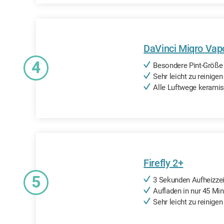
DaVinci Miqro Vap
4
Besondere Pint-Größe
Sehr leicht zu reinigen
Alle Luftwege kerami
Firefly 2+
5
3 Sekunden Aufheizzei
Aufladen in nur 45 Mi
Sehr leicht zu reinigen