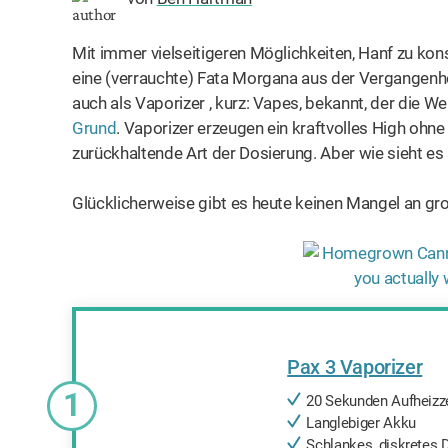
Mit immer vielseitigeren Möglichkeiten, Hanf zu ko
eine (verrauchte) Fata Morgana aus der Vergangenhei
auch als Vaporizer , kurz: Vapes, bekannt, der die 
Grund
. Vaporizer erzeugen ein kraftvolles High ohne
zurückhaltende Art der Dosierung. Aber wie sieht es
Glücklicherweise gibt es heute keinen Mangel an gr
Pax 3 Vaporizer
1
20 Sekunden Aufheizze
Langlebiger Akku
Schlankes, diskretes 