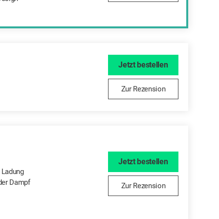
Jetzt bestellen
Zur Rezension
Jetzt bestellen
o Ladung
der Dampf
Zur Rezension