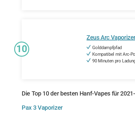
Zeus Arc Vaporize
10
Golddampfpfad
Kompatibel mit Arc-P
90 Minuten pro Ladun
Die Top 10 der besten Hanf-Vapes für 2021
Pax 3 Vaporizer