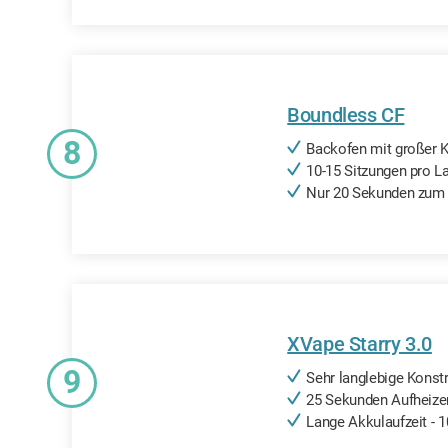
Boundless CF
8
Backofen mit großer K
10-15 Sitzungen pro L
Nur 20 Sekunden zum 
XVape Starry 3.0
9
Sehr langlebige Konst
25 Sekunden Aufheize
Lange Akkulaufzeit - 