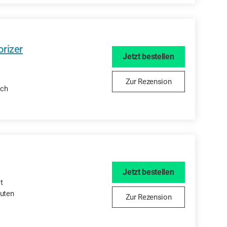
orizer
Jetzt bestellen
Zur Rezension
sch
Jetzt bestellen
t
nuten
Zur Rezension