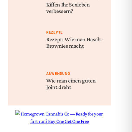
Kiffen Ihr Sexleben
verbessern?
REZEPTE
Rezept: Wie man Hasch-
Brownies macht
ANWENDUNG
Wie man einen guten
Joint dreht
Nex
Die