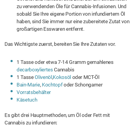
zu verwendenden Öle für Cannabis-Infusionen. Und
sobald Sie Ihre eigene Portion von infundiertem Öl
haben, sind Sie immer nur eine zubereitete Zutat von
großartigen Esswaren entfernt.
Das Wichtigste zuerst, bereiten Sie Ihre Zutaten vor.
1 Tasse oder etwa 7-14 Gramm gemahlenes
decarboxyliertes
Cannabis
1 Tasse
Olivenöl
,
Kokosöl
oder MCT-Öl
Bain-Marie
,
Kochtopf
oder Schongarner
Vorratsbehälter
Käsetuch
Es gibt drei Hauptmethoden, um Öl oder Fett mit
Cannabis zu infundieren: