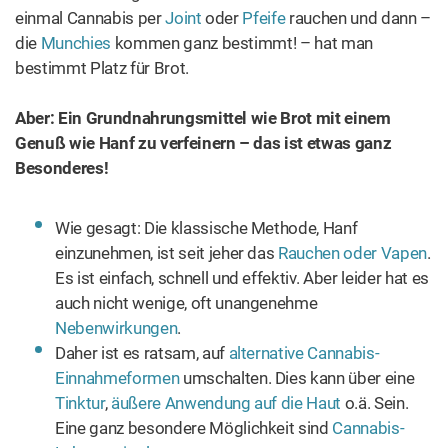
einmal Cannabis per
Joint
oder
Pfeife
rauchen und dann –
die
Munchies
kommen ganz bestimmt! – hat man
bestimmt Platz für Brot.
Aber: Ein Grundnahrungsmittel wie Brot mit einem
Genuß wie Hanf zu verfeinern – das ist etwas ganz
Besonderes!
Wie gesagt: Die klassische Methode, Hanf
einzunehmen, ist seit jeher das
Rauchen oder Vapen
.
Es ist einfach, schnell und effektiv. Aber leider hat es
auch nicht wenige, oft unangenehme
Nebenwirkungen
.
Daher ist es ratsam, auf
alternative Cannabis-
Einnahmeformen
umschalten. Dies kann über eine
Tinktur
,
äußere Anwendung auf die Haut
o.ä. Sein.
Eine ganz besondere Möglichkeit sind
Cannabis-