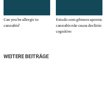
Can you be allergic to
Estudo com gêmeos aponta:
cannabis?
cannabis não causa declínio
cognitivo
WEITERE BEITRÄGE