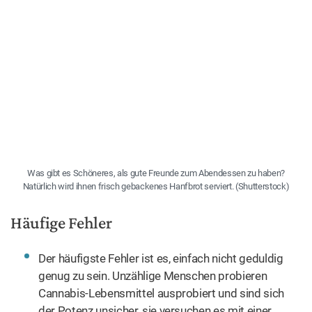
Was gibt es Schöneres, als gute Freunde zum Abendessen zu haben?
Natürlich wird ihnen frisch gebackenes Hanfbrot serviert. (Shutterstock)
Häufige Fehler
Der häufigste Fehler ist es, einfach nicht geduldig
genug zu sein. Unzählige Menschen probieren
Cannabis-Lebensmittel ausprobiert und sind sich
der Potenz unsicher, sie versuchen es mit einer