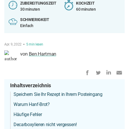
ZUBEREITUNGSZEIT
KOCHZEIT
30 minuten
60 minuten
SCHWIERIGKEIT
Einfach
Apr. 9, 2022
5
min
lesen
von
Ben Hartman
Inhaltsverzeichnis
Speichern Sie Ihr Rezept in Ihrem Posteingang
Warum Hanf-Brot?
Häufige Fehler
Decarboxylieren nicht vergessen!