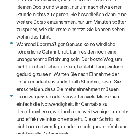
kleinen Dosis und waren…nur um nach etwa einer
Stunde nichts zu spüren. Sie beschließen dann, eine
weitere Dosis einzunehmen, nur um Minuten später
zu spüren, wie die erste einsetzt. Sie können sehen,
wohin das führt.
Während übermäßiger Genuss keine wirkliche
körperliche Gefahr birgt, kann es dennoch eine
unangenehme Erfahrung sein. Der beste Weg, um
nicht zu übertrieben zu sein, besteht darin, einfach
geduldig zu sein. Warten Sie nach Einnahme der
Dosis mindestens anderthalb Stunden, bevor Sie
entscheiden, dass Sie mehr einnehmen müssen.
Dann vergessen oder verwerfen viele Menschen
einfach die Notwendigkeit, ihr Cannabis zu
decarboxylieren, wodurch eine weit weniger potente
und effektive Infusion entsteht. Dieser Schritt ist
nicht nur notwendig, sondern auch ganz einfach und
verkürzt die Aufgusszeit.