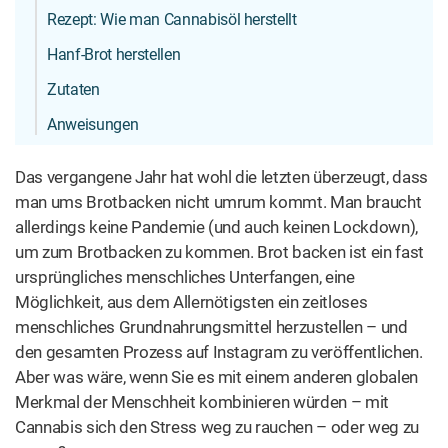
Rezept: Wie man Cannabisöl herstellt
Hanf-Brot herstellen
Zutaten
Anweisungen
Das vergangene Jahr hat wohl die letzten überzeugt, dass
man ums Brotbacken nicht umrum kommt. Man braucht
allerdings keine Pandemie (und auch keinen Lockdown),
um zum Brotbacken zu kommen. Brot backen ist ein fast
ursprüngliches menschliches Unterfangen, eine
Möglichkeit, aus dem Allernötigsten ein zeitloses
menschliches Grundnahrungsmittel herzustellen – und
den gesamten Prozess auf Instagram zu veröffentlichen.
Aber was wäre, wenn Sie es mit einem anderen globalen
Merkmal der Menschheit kombinieren würden – mit
Cannabis sich den Stress weg zu rauchen – oder weg zu