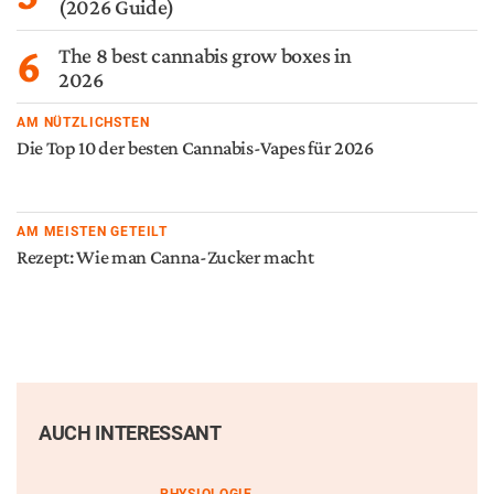
(2026 Guide)
6
The 8 best cannabis grow boxes in
2026
AM NÜTZLICHSTEN
Die Top 10 der besten Cannabis-Vapes für 2026
AM MEISTEN GETEILT
Rezept: Wie man Canna-Zucker macht
AUCH INTERESSANT