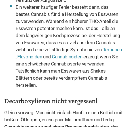
Ein weiterer häufiger Fehler besteht darin, das
bestes Cannabis für die Herstellung von Esswaren
zu verwenden. Während ein höherer THC-Anteil die
Esswaren potenter machen kann, ist das Tolle an
dem langwierigen Kochprozess bei der Herstellung
von Esswaren, dass es so viel aus dem Cannabis
zieht und eine vollständige Symphonie von
Terpenen
,
Flavonoiden
und
Cannabinoiden
erzeugt wenn Sie
eine schwächere Cannabissorte verwenden.
Tatsächlich kann man Esswaren aus Shakes,
Blättern oder bereits verdampftem Cannabis
herstellen.
Decarboxylieren nicht vergessen!
Gleich vorweg: Man nicht einfach Hanf in einen Bottich mit
heißem Öl kippen, es ein paar Mal umrühren und fertig.
Cannabis muss zuerst einen Prozess durchlaufen, der