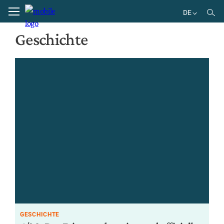
Home
Geschichte
DE
EN
Geschichte
DE
BR
ES
GESCHICHTE