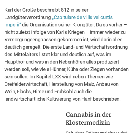
Karl der Große beschreibt 812 in seiner
Landgüterverordnung
„Capitulare de villis vel curtis
imperii“
die Organisation seiner Krongüter. Da es vorher –
nicht zuletzt infolge von Karls Kriegen – immer wieder zu
Versorgungsengpässen gekommen ist, wird darin alles
deutlich geregelt. Die erste Land- und Wirtschaftsordnung
des Mittelalters listet klar und deutlich auf, was im
Haupthof und was in den Nebenhöfen alles produziert
werden soll, wie viele Hühner, Kühe oder Ziegen vorhanden
sein sollen. Im Kapitel LXX wird neben Themen wie
Dreifelderwirtschaft, Herstellung von Malz, Anbau von
Wein, Flachs, Hirse und Frühkohl auch die
landwirtschaftliche Kultivierung von Hanf beschrieben.
Abbildung: Kapitel LXX des
Capitulare de villis vel curtis imperii