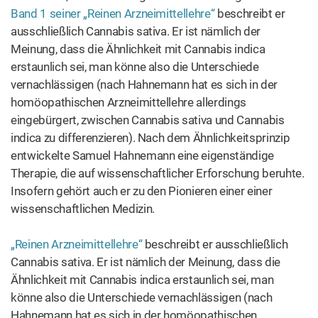
eingebürgert, zwischen Cannabis sativa und Cannabis
indica zu differenzieren). Nach dem Ähnlichkeitsprinzip
entwickelte Samuel Hahnemann eine eigenständige
Therapie, die auf wissenschaftlicher Erforschung beruhte.
Insofern gehört auch er zu den Pionieren einer einer
wissenschaftlichen Medizin.
„Reinen Arzneimittellehre“
beschreibt er ausschließlich
Cannabis sativa.
Er ist nämlich der Meinung, dass die
Ähnlichkeit mit Cannabis indica erstaunlich sei, man
könne also die Unterschiede vernachlässigen (nach
Hahnemann hat es sich in der homöopathischen
Arzneimittellehre allerdings eingebürgert, zwischen
Cannabis sativa und Cannabis indica zu differenzieren).
Nach dem Ähnlichkeitsprinzip entwickelte Samuel
Hahnemann eine eigenständige Therapie, die auf
wissenschaftlicher Erforschung beruhte. Insofern gehört
auch er zu den Pionieren einer einer wissenschaftlichen