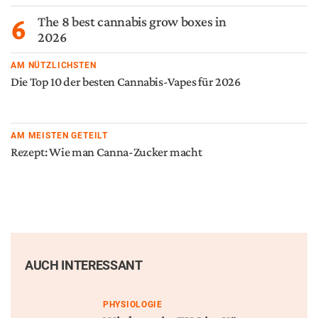
REZEPTE
Rezept: Wie man Hasch-Brownies
macht
ANWENDUNG
Wie man einen guten Joint dreht
MEHR VON
GESCHICHTE
Alles sehen