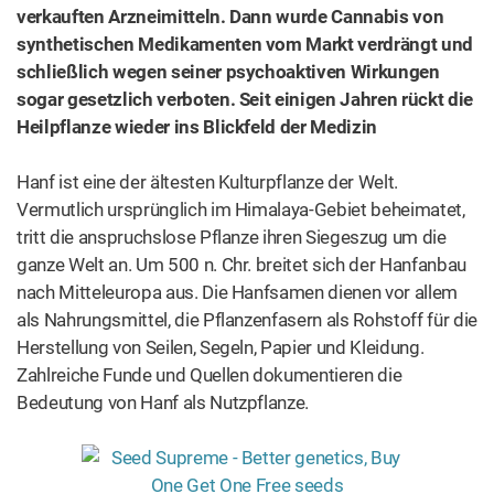
verkauften Arzneimitteln. Dann wurde Cannabis von
synthetischen Medikamenten vom Markt verdrängt und
schließlich wegen seiner psychoaktiven Wirkungen
sogar gesetzlich verboten. Seit einigen Jahren rückt die
Heilpflanze wieder ins Blickfeld der Medizin
Hanf ist eine der ältesten Kulturpflanze der Welt.
Vermutlich ursprünglich im Himalaya-Gebiet beheimatet,
tritt die anspruchslose Pflanze ihren Siegeszug um die
ganze Welt an. Um 500 n. Chr. breitet sich der Hanfanbau
nach Mitteleuropa aus. Die Hanfsamen dienen vor allem
als Nahrungsmittel, die Pflanzenfasern als Rohstoff für die
Herstellung von Seilen, Segeln, Papier und Kleidung.
Zahlreiche Funde und Quellen dokumentieren die
Bedeutung von Hanf als Nutzpflanze.