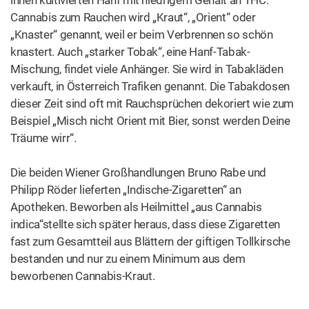
dieser Zeit sind oft mit Rauchsprüchen dekoriert wie zum
Beispiel „Misch nicht Orient mit Bier, sonst werden Deine
Träume wirr“.
Die beiden Wiener Großhandlungen Bruno Rabe und
Philipp Röder lieferten „Indische-Zigaretten“ an
Apotheken. Beworben als Heilmittel „aus Cannabis
indica“stellte sich später heraus, dass diese Zigaretten
fast zum Gesamtteil aus Blättern der giftigen Tollkirsche
bestanden und nur zu einem Minimum aus dem
beworbenen Cannabis-Kraut.
Abbildung:
Zeitungsinserat
für Cannabis-Zigaretten aus
dem Jahr 1877