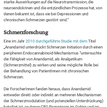
starke Auswirkungen auf die Neurotransmission, die
neuroendokrinen und die entzündlichen Prozesse hat, von
denen bekannt ist, dass sie bei Depressionen und
chronischen Schmerzen gestört sind.“
Schmerzforschung
Eine im Jahr
2010 durchgeführte Studie mit dem
Titel
„Anandamid unterdrückt Schmerzen Initiation durch einen
peripheren Endocannabinoid-Mechanismus “untersuchte
die Fähigkeit von Anandamid, als Analgetikum
(Schmerzmittel) zu wirken und seine mögliche Rolle bei
der Behandlung von PatientInnen mit chronischen
Schmerzen.
Die ForscherInnen fanden heraus, dass Anandamid
entweder direkt oder indirekt an mehreren Mechanismen
der Schmerzmodulation (und potenziellen Unterdrückung)
beteiligt ist, an denen CB1-Rezeptoren im Gehirn und im