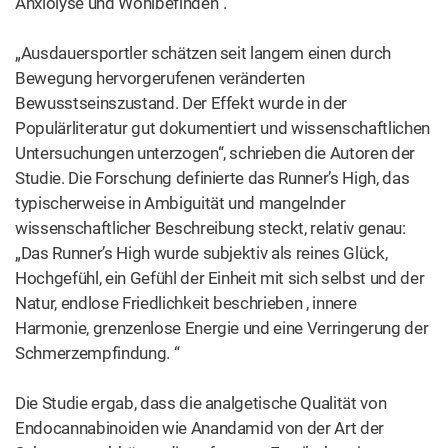
Anxiolyse und Wohlbefinden“.
„Ausdauersportler schätzen seit langem einen durch
Bewegung hervorgerufenen veränderten
Bewusstseinszustand. Der Effekt wurde in der
Populärliteratur gut dokumentiert und wissenschaftlichen
Untersuchungen unterzogen“, schrieben die Autoren der
Studie. Die Forschung definierte das Runner’s High, das
typischerweise in Ambiguität und mangelnder
wissenschaftlicher Beschreibung steckt, relativ genau:
„Das Runner’s High wurde subjektiv als reines Glück,
Hochgefühl, ein Gefühl der Einheit mit sich selbst und der
Natur, endlose Friedlichkeit beschrieben , innere
Harmonie, grenzenlose Energie und eine Verringerung der
Schmerzempfindung. “
Die Studie ergab, dass die analgetische Qualität von
Endocannabinoiden wie Anandamid von der Art der