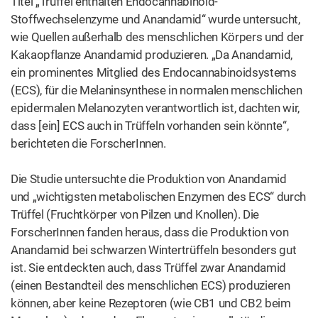
Titel „Trüffel enthalten Endocannabinoid-
Stoffwechselenzyme und Anandamid“ wurde untersucht,
wie Quellen außerhalb des menschlichen Körpers und der
Kakaopflanze Anandamid produzieren. „Da Anandamid,
ein prominentes Mitglied des Endocannabinoidsystems
(ECS), für die Melaninsynthese in normalen menschlichen
epidermalen Melanozyten verantwortlich ist, dachten wir,
dass [ein] ECS auch in Trüffeln vorhanden sein könnte“,
berichteten die ForscherInnen.
Die Studie untersuchte die Produktion von Anandamid
und „wichtigsten metabolischen Enzymen des ECS“ durch
Trüffel (Fruchtkörper von Pilzen und Knollen). Die
ForscherInnen fanden heraus, dass die Produktion von
Anandamid bei schwarzen Wintertrüffeln besonders gut
ist. Sie entdeckten auch, dass Trüffel zwar Anandamid
(einen Bestandteil des menschlichen ECS) produzieren
können, aber keine Rezeptoren (wie CB1 und CB2 beim