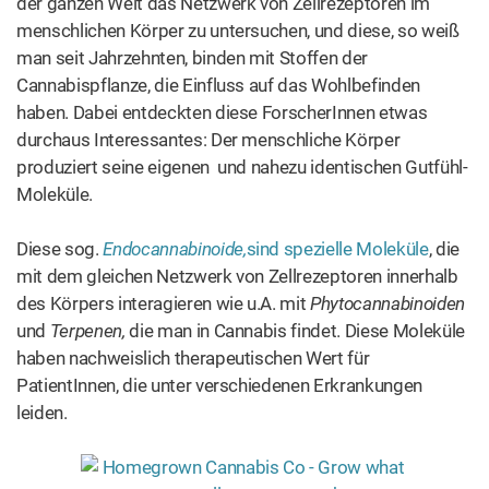
der ganzen Welt das Netzwerk von Zellrezeptoren im
menschlichen Körper zu untersuchen, und diese, so weiß
man seit Jahrzehnten, binden mit Stoffen der
Cannabispflanze, die Einfluss auf das Wohlbefinden
haben. Dabei entdeckten diese ForscherInnen etwas
durchaus Interessantes: Der menschliche Körper
produziert seine eigenen und nahezu identischen Gutfühl-
Moleküle.
Diese sog.
Endocannabinoide,
sind
spezielle Moleküle
, die
mit dem gleichen Netzwerk von Zellrezeptoren innerhalb
des Körpers interagieren wie u.A. mit
Phytocannabinoiden
und
Terpenen,
die man in Cannabis findet.
Diese Moleküle
haben nachweislich therapeutischen Wert für
PatientInnen, die unter verschiedenen Erkrankungen
leiden.