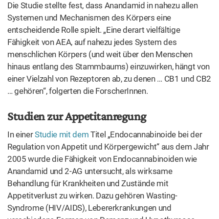
Die Studie stellte fest, dass Anandamid in nahezu allen
Systemen und Mechanismen des Körpers eine
entscheidende Rolle spielt. „Eine derart vielfältige
Fähigkeit von AEA, auf nahezu jedes System des
menschlichen Körpers (und weit über den Menschen
hinaus entlang des Stammbaums) einzuwirken, hängt von
einer Vielzahl von Rezeptoren ab, zu denen … CB1 und CB2
… gehören“, folgerten die ForscherInnen.
Studien zur Appetitanregung
In einer
Studie mit dem
Titel „Endocannabinoide bei der
Regulation von Appetit und Körpergewicht“ aus dem Jahr
2005 wurde die Fähigkeit von Endocannabinoiden wie
Anandamid und 2-AG untersucht, als wirksame
Behandlung für Krankheiten und Zustände mit
Appetitverlust zu wirken. Dazu gehören Wasting-
Syndrome (HIV/AIDS), Lebererkrankungen und