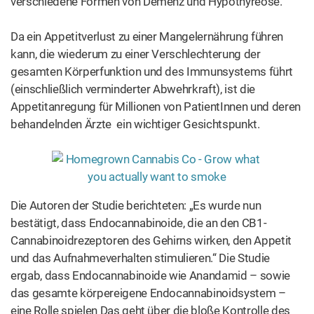
verschiedene Formen von Demenz und Hypothyreose.
Da ein Appetitverlust zu einer Mangelernährung führen
kann, die wiederum zu einer Verschlechterung der
gesamten Körperfunktion und des Immunsystems führt
(einschließlich verminderter Abwehrkraft), ist die
Appetitanregung für Millionen von PatientInnen und deren
behandelnden Ärzte ein wichtiger Gesichtspunkt.
Die Autoren der Studie berichteten: „Es wurde nun
bestätigt, dass Endocannabinoide, die an den CB1-
Cannabinoidrezeptoren des Gehirns wirken, den Appetit
und das Aufnahmeverhalten stimulieren.“ Die Studie
ergab, dass Endocannabinoide wie Anandamid – sowie
das gesamte körpereigene Endocannabinoidsystem –
eine Rolle spielen Das geht über die bloße Kontrolle des