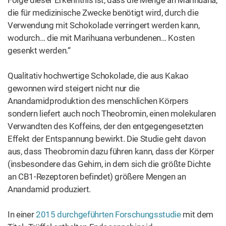
Folge dieser Erkenntnis ist, dass die Menge an Marihuana,
die für medizinische Zwecke benötigt wird, durch die
Verwendung mit Schokolade verringert werden kann,
wodurch… die mit Marihuana verbundenen… Kosten
gesenkt werden.“
Qualitativ hochwertige Schokolade, die aus Kakao
gewonnen wird steigert nicht nur die
Anandamidproduktion des menschlichen Körpers
sondern liefert auch noch Theobromin, einen molekularen
Verwandten des Koffeins, der den entgegengesetzten
Effekt der Entspannung bewirkt. Die Studie geht davon
aus, dass Theobromin dazu führen kann, dass der Körper
(insbesondere das Gehirn, in dem sich die größte Dichte
an CB1-Rezeptoren befindet) größere Mengen an
Anandamid produziert.
In einer
2015 durchgeführten Forschungsstudie
mit dem