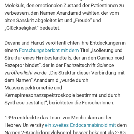
Moleküls, den emotionalen Zustand der PatientInnen zu
verbessern, den Namen Anandamid wählten, der vom
alten Sanskrit abgeleitet ist und „Freude“ und
„Glückseligkeit“ bedeutet.
Devane und Hanuš veröffentlichten ihre Entdeckungen in
einem
Forschungsbericht mit dem
Titel „Isolierung und
Struktur eines Hirnbestandteils, der an den Cannabinoid-
Rezeptor bindet“, der in der Fachzeitschrift
Science
veröffentlicht wurde
. „Die Struktur dieser Verbindung mit
dem Namen“ Anandamid „wurde durch
Massenspektrometrie und
Kernspinresonanzspektroskopie bestimmt und durch
Synthese bestätigt“, berichteten die ForscherInnen.
1995 entdeckte das Team von Mechoulam an der
Hebrew University
ein zweites Endocannabinoid mit
dem
Namen 2-Arachidonoylglycerol, besser bekannt als 2-AG.