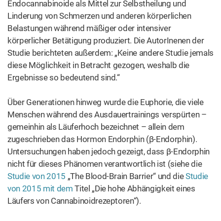
Endocannabinoide als Mittel zur Selbstheilung und
Linderung von Schmerzen und anderen körperlichen
Belastungen während mäßiger oder intensiver
körperlicher Betätigung produziert. Die AutorInenen der
Studie berichteten außerdem: „Keine andere Studie jemals
diese Möglichkeit in Betracht gezogen, weshalb die
Ergebnisse so bedeutend sind.“
Über Generationen hinweg wurde die Euphorie, die viele
Menschen während des Ausdauertrainings verspürten –
gemeinhin als Läuferhoch bezeichnet – allein dem
zugeschrieben das Hormon Endorphin (β-Endorphin).
Untersuchungen haben jedoch gezeigt, dass β-Endorphin
nicht für dieses Phänomen verantwortlich ist (siehe die
Studie von 2015
„The Blood-Brain Barrier“ und die
Studie
von 2015 mit dem
Titel „Die hohe Abhängigkeit eines
Läufers von Cannabinoidrezeptoren“).