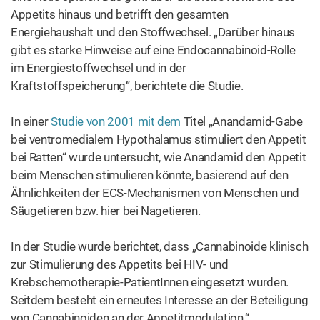
Appetits hinaus und betrifft den gesamten
Energiehaushalt und den Stoffwechsel. „Darüber hinaus
gibt es starke Hinweise auf eine Endocannabinoid-Rolle
im Energiestoffwechsel und in der
Kraftstoffspeicherung“, berichtete die Studie.
In einer
Studie von 2001 mit dem
Titel „Anandamid-Gabe
bei ventromedialem Hypothalamus stimuliert den Appetit
bei Ratten“ wurde untersucht, wie Anandamid den Appetit
beim Menschen stimulieren könnte, basierend auf den
Ähnlichkeiten der ECS-Mechanismen von Menschen und
Säugetieren bzw. hier bei Nagetieren.
In der Studie wurde berichtet, dass „Cannabinoide klinisch
zur Stimulierung des Appetits bei HIV- und
Krebschemotherapie-PatientInnen eingesetzt wurden.
Seitdem besteht ein erneutes Interesse an der Beteiligung
von Cannabinoiden an der Appetitmodulation.“