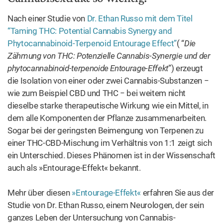
MEHR VON
PFLANZE
Alles sehen
Was ist der Unterschied
Der selbstblühende