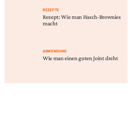
Name
E-Mail-Adresse
Website