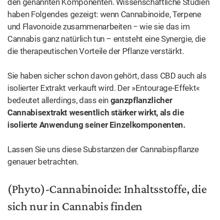
den genannten Komponenten. Wissenschaftliche Studien
haben Folgendes gezeigt: wenn Cannabinoide, Terpene
und Flavonoide zusammenarbeiten − wie sie das im
Cannabis ganz natürlich tun – entsteht eine Synergie, die
die therapeutischen Vorteile der Pflanze verstärkt.
Sie haben sicher schon davon gehört, dass CBD auch als
isolierter Extrakt verkauft wird. Der »Entourage-Effekt«
bedeutet allerdings, dass ein
ganzpflanzlicher
Cannabisextrakt wesentlich stärker wirkt, als die
isolierte Anwendung seiner Einzelkomponenten.
Lassen Sie uns diese Substanzen der Cannabispflanze
genauer betrachten.
(Phyto)-Cannabinoide: Inhaltsstoffe, die
sich nur in Cannabis finden