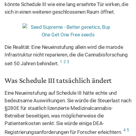
könnte Schedule III wie eine lang ersehnte Tür wirken, die
sich in einen weiteren geschlossenen Raum öffnet.
Die Realität: Eine Neueinstufung allein wird die marode
Infrastruktur nicht reparieren, die die Cannabisforschung
1
2
3
seit 50 Jahren behindert.
Was Schedule III tatsächlich ändert
Eine Neueinstufung auf Schedule III hätte echte und
bedeutsame Auswirkungen. Sie würde die Steuerlast nach
§280E für staatlich lizenzierte Medizinalcannabis-
Betreiber beseitigen, was möglicherweise die
Patientenkosten senkt. Sie würde einige DEA-
4
5
Registrierungsanforderungen für Forscher erleichtern.