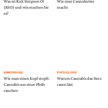
Was ist Rick Simpson Öl
Wie man Cannabutter
(RSO) und wie machen Sie
macht
es?
ANWENDUNG
PHYSIOLOGIE
Wie man einen Kopf stopft:
Warum Cannabis das Herz
Cannabis aus einer Pfeife
rasen läst
rauchen