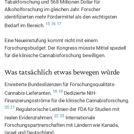
Tabakforschung und 568 Millionen Dollar für
Alkoholforschung im gleichen Jahr. Forscher
identifizierten mehr Fördermittel als den wichtigsten
15
16
17
Bedarf im Bereich.
Eine Neueinstufung kommt nicht mit einem
Forschungsbudget. Der Kongress müsste Mittel speziell
für die klinische Cannabisforschung bewilligen.
Was tatsächlich etwas bewegen würde
Erweiterte Bundeslizenzen für Forschungsqualitäts-
18
19
Cannabis-Lieferanten.
Dedizierte NIH-
Finanzierungsströme für die klinische Cannabisforschung.
20
21
Regulatorische Leitlinien der FDA für Studien mit
22
23
realen Evidenzrahmen.
Internationale
Forschungspartnerschaften mit Ländern wie Kanada,
Israel und Deutschland.