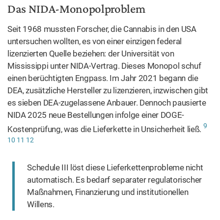
Das NIDA-Monopolproblem
Seit 1968 mussten Forscher, die Cannabis in den USA
untersuchen wollten, es von einer einzigen federal
lizenzierten Quelle beziehen: der Universität von
Mississippi unter NIDA-Vertrag. Dieses Monopol schuf
einen berüchtigten Engpass. Im Jahr 2021 begann die
DEA, zusätzliche Hersteller zu lizenzieren, inzwischen gibt
es sieben DEA-zugelassene Anbauer. Dennoch pausierte
NIDA 2025 neue Bestellungen infolge einer DOGE-
9
Kostenprüfung, was die Lieferkette in Unsicherheit ließ.
10
11
12
Schedule III löst diese Lieferkettenprobleme nicht
automatisch. Es bedarf separater regulatorischer
Maßnahmen, Finanzierung und institutionellen
Willens.