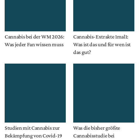
Cannabis bei der WM 2026:
Cannabis-Extrakte 1mal1:
Was jeder Fan wissen muss
Was ist das und für wen ist
das gut?
Studien mit Cannabis zur
Was die bisher größte
Bekämpfung von Covid-19
Cannabisstudie bei