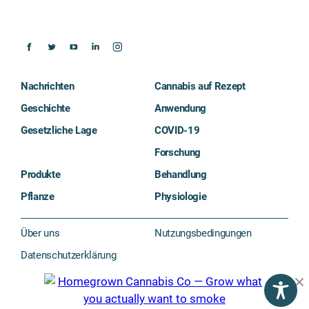
Nachrichten
Cannabis auf Rezept
Geschichte
Anwendung
Gesetzliche Lage
COVID-19
Forschung
Produkte
Behandlung
Pflanze
Physiologie
Über uns
Nutzungsbedingungen
Datenschutzerklärung
Impressum
©2026 The Cannigma. Alle Rechte vorbehalten.