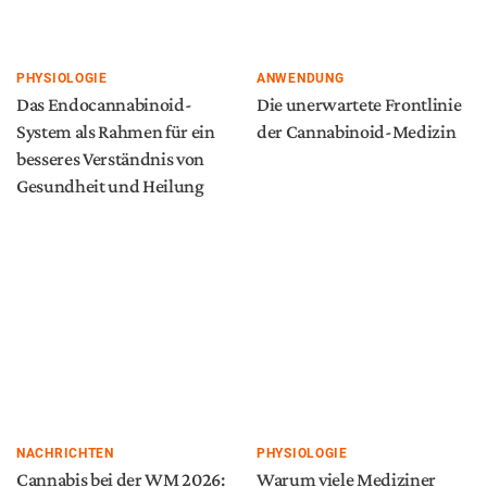
PHYSIOLOGIE
ANWENDUNG
Das Endocannabinoid-
Die unerwartete Frontlinie
System als Rahmen für ein
der Cannabinoid-Medizin
besseres Verständnis von
Gesundheit und Heilung
NACHRICHTEN
PHYSIOLOGIE
Cannabis bei der WM 2026:
Warum viele Mediziner