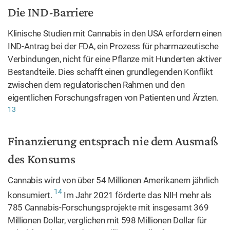
Die IND-Barriere
Klinische Studien mit Cannabis in den USA erfordern einen
IND-Antrag bei der FDA, ein Prozess für pharmazeutische
Verbindungen, nicht für eine Pflanze mit Hunderten aktiver
Bestandteile. Dies schafft einen grundlegenden Konflikt
zwischen dem regulatorischen Rahmen und den
eigentlichen Forschungsfragen von Patienten und Ärzten.
13
Finanzierung entsprach nie dem Ausmaß
des Konsums
Cannabis wird von über 54 Millionen Amerikanern jährlich
14
konsumiert.
Im Jahr 2021 förderte das NIH mehr als
785 Cannabis-Forschungsprojekte mit insgesamt 369
Millionen Dollar, verglichen mit 598 Millionen Dollar für