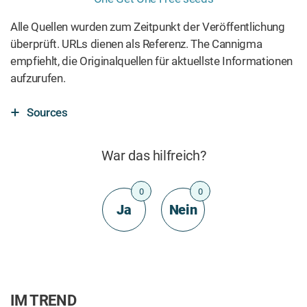
Alle Quellen wurden zum Zeitpunkt der Veröffentlichung
überprüft. URLs dienen als Referenz. The Cannigma
empfiehlt, die Originalquellen für aktuellste Informationen
aufzurufen.
Sources
War das hilfreich?
0
0
Ja
Nein
IM TREND