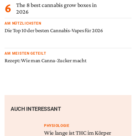
6
The 8 best cannabis grow boxes in
2026
AM NÜTZLICHSTEN
Die Top 10 der besten Cannabis-Vapes für 2026
AM MEISTEN GETEILT
Rezept: Wie man Canna-Zucker macht
AUCH INTERESSANT
PHYSIOLOGIE
Wie lange ist THC im Körper