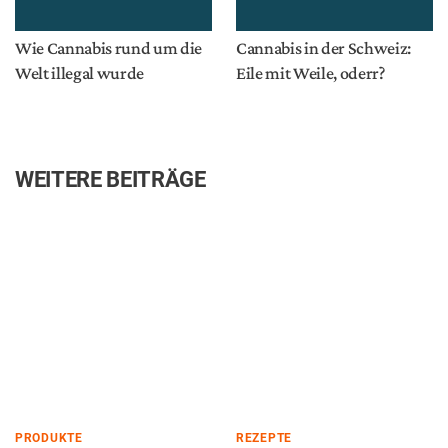
Wie Cannabis rund um die
Cannabis in der Schweiz:
Welt illegal wurde
Eile mit Weile, oderr?
WEITERE BEITRÄGE
PRODUKTE
REZEPTE