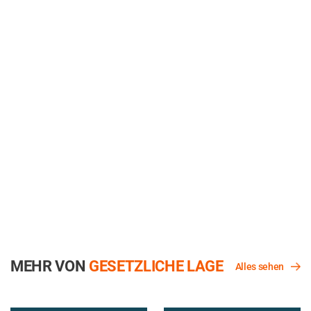
MEHR VON
GESETZLICHE LAGE
Alles sehen