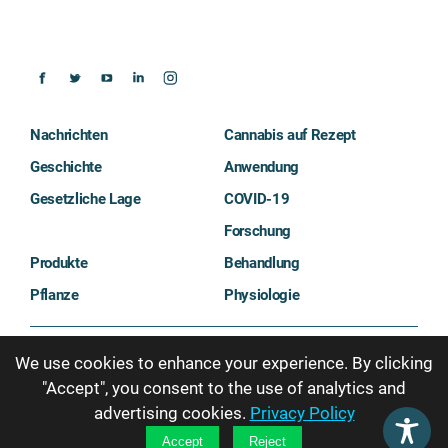
Nachrichten
Cannabis auf Rezept
Geschichte
Anwendung
Gesetzliche Lage
COVID-19
Forschung
Produkte
Behandlung
Pflanze
Physiologie
Über uns
Nutzungsbedingungen
We use cookies to enhance your experience. By clicking
Datenschutzerklärung
"Accept", you consent to the use of analytics and
Impressum
advertising cookies.
Privacy Policy
Accept
Reject