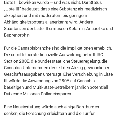
Liste III bewirken würde — und was nicht. Der Status
„Liste III“ bedeutet, dass eine Substanz als medizinisch
akzeptiert und mit moderatem bis geringem
Abhängigkeitspotenzial anerkannt wird. Andere
Substanzen der Liste III umfassen Ketamin, Anabolika und
Buprenorphin.
Für die Cannabisbranche sind die Implikationen erheblich.
Die unmittelbarste finanzielle Auswirkung betrifft IRC
Section 280E, die bundesstaatliche Steuerregelung, die
Cannabis-Unternehmen derzeit den Abzug gewöhnlicher
Geschäftsausgaben untersagt. Eine Verschiebung in Liste
III würde die Anwendung von 280E auf Cannabis
beseitigen und Multi-State-Betreibern jährlich potenziell
Dutzende Millionen Dollar einsparen.
Eine Neueinstufung würde auch einige Bankhürden
senken, die Forschung erleichtern und die Tür für