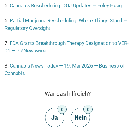
5.
Cannabis Rescheduling: DOJ Updates — Foley Hoag
6.
Partial Marijuana Rescheduling: Where Things Stand —
Regulatory Oversight
7.
FDA Grants Breakthrough Therapy Designation to VER-
01 — PR Newswire
8.
Cannabis News Today — 19. Mai 2026 — Business of
Cannabis
War das hilfreich?
0
0
Ja
Nein