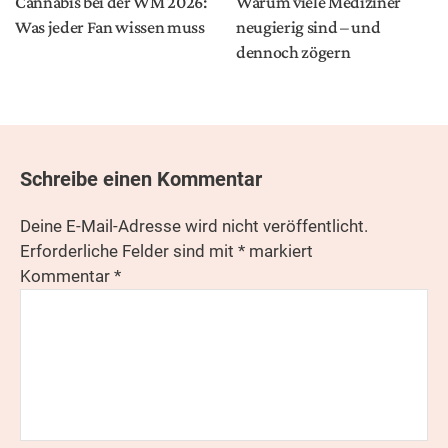
Cannabis bei der WM 2026:
Warum viele Mediziner
Was jeder Fan wissen muss
neugierig sind – und
dennoch zögern
Schreibe einen Kommentar
Deine E-Mail-Adresse wird nicht veröffentlicht.
Erforderliche Felder sind mit
*
markiert
Kommentar
*