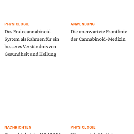
PHYSIOLOGIE
ANWENDUNG
Das Endocannabinoid-
Die unerwartete Frontlinie
System als Rahmen für ein
der Cannabinoid-Medizin
besseres Verständnis von
Gesundheit und Heilung
NACHRICHTEN
PHYSIOLOGIE