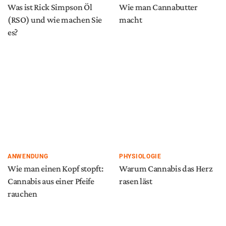
Was ist Rick Simpson Öl
Wie man Cannabutter
(RSO) und wie machen Sie
macht
es?
ANWENDUNG
PHYSIOLOGIE
Wie man einen Kopf stopft:
Warum Cannabis das Herz
Cannabis aus einer Pfeife
rasen läst
rauchen