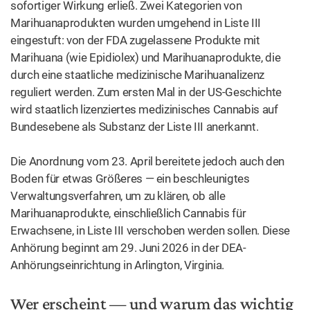
sofortiger Wirkung erließ. Zwei Kategorien von
Marihuanaprodukten wurden umgehend in Liste III
eingestuft: von der FDA zugelassene Produkte mit
Marihuana (wie Epidiolex) und Marihuanaprodukte, die
durch eine staatliche medizinische Marihuanalizenz
reguliert werden. Zum ersten Mal in der US-Geschichte
wird staatlich lizenziertes medizinisches Cannabis auf
Bundesebene als Substanz der Liste III anerkannt.
Die Anordnung vom 23. April bereitete jedoch auch den
Boden für etwas Größeres — ein beschleunigtes
Verwaltungsverfahren, um zu klären, ob alle
Marihuanaprodukte, einschließlich Cannabis für
Erwachsene, in Liste III verschoben werden sollen. Diese
Anhörung beginnt am 29. Juni 2026 in der DEA-
Anhörungseinrichtung in Arlington, Virginia.
Wer erscheint — und warum das wichtig