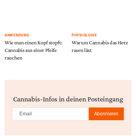
ANWENDUNG
PHYSIOLOGIE
Wie man einen Kopf stopft:
Warum Cannabis das Herz
Cannabis aus einer Pfeife
rasen läst
rauchen
Cannabis-Infos in deinen Posteingang
Abonnieren