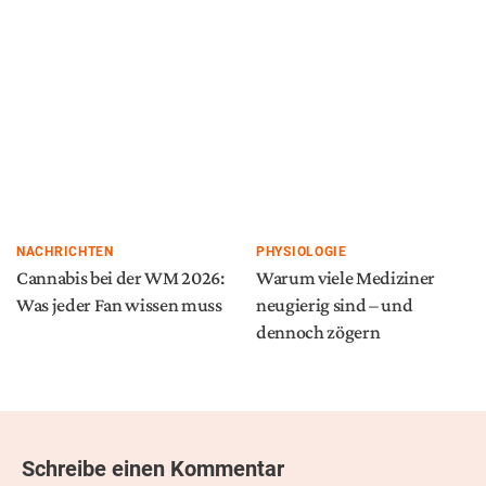
NACHRICHTEN
PHYSIOLOGIE
Cannabis bei der WM 2026:
Warum viele Mediziner
Was jeder Fan wissen muss
neugierig sind – und
dennoch zögern
Schreibe einen Kommentar