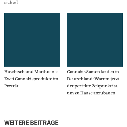
sicher?
Haschisch und Marihuana:
Cannabis Samen kaufen in
Zwei Cannabisprodukte im
Deutschland: Warum jetzt
Porträt
der perfekte Zeitpunkt ist,
um zu Hause anzubauen
WEITERE BEITRÄGE