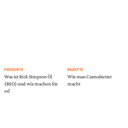
PRODUKTE
REZEPTE
Was ist Rick Simpson Öl
Wie man Cannabutter
(RSO) und wie machen Sie
macht
es?