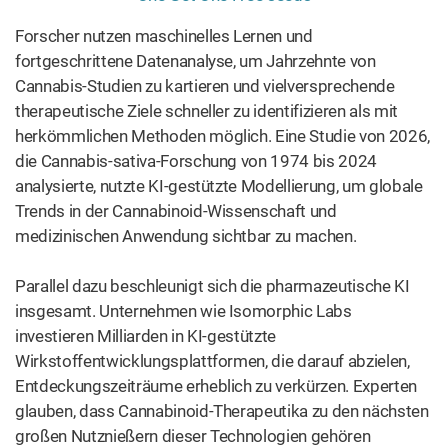
Forscher nutzen maschinelles Lernen und
fortgeschrittene Datenanalyse, um Jahrzehnte von
Cannabis-Studien zu kartieren und vielversprechende
therapeutische Ziele schneller zu identifizieren als mit
herkömmlichen Methoden möglich. Eine Studie von 2026,
die Cannabis-sativa-Forschung von 1974 bis 2024
analysierte, nutzte KI-gestützte Modellierung, um globale
Trends in der Cannabinoid-Wissenschaft und
medizinischen Anwendung sichtbar zu machen.
Parallel dazu beschleunigt sich die pharmazeutische KI
insgesamt. Unternehmen wie Isomorphic Labs
investieren Milliarden in KI-gestützte
Wirkstoffentwicklungsplattformen, die darauf abzielen,
Entdeckungszeiträume erheblich zu verkürzen. Experten
glauben, dass Cannabinoid-Therapeutika zu den nächsten
großen Nutznießern dieser Technologien gehören