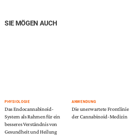
SIE MÖGEN AUCH
PHYSIOLOGIE
ANWENDUNG
Das Endocannabinoid-
Die unerwartete Frontlinie
System als Rahmen für ein
der Cannabinoid-Medizin
besseres Verständnis von
Gesundheit und Heilung