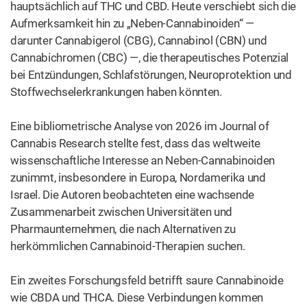
hauptsächlich auf THC und CBD. Heute verschiebt sich die
Aufmerksamkeit hin zu „Neben-Cannabinoiden“ —
darunter Cannabigerol (CBG), Cannabinol (CBN) und
Cannabichromen (CBC) —, die therapeutisches Potenzial
bei Entzündungen, Schlafstörungen, Neuroprotektion und
Stoffwechselerkrankungen haben könnten.
Eine bibliometrische Analyse von 2026 im Journal of
Cannabis Research stellte fest, dass das weltweite
wissenschaftliche Interesse an Neben-Cannabinoiden
zunimmt, insbesondere in Europa, Nordamerika und
Israel. Die Autoren beobachteten eine wachsende
Zusammenarbeit zwischen Universitäten und
Pharmaunternehmen, die nach Alternativen zu
herkömmlichen Cannabinoid-Therapien suchen.
Ein zweites Forschungsfeld betrifft saure Cannabinoide
wie CBDA und THCA. Diese Verbindungen kommen