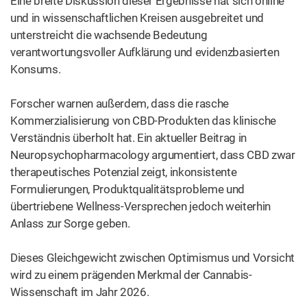
Eine breite Diskussion dieser Ergebnisse hat sich online
und in wissenschaftlichen Kreisen ausgebreitet und
unterstreicht die wachsende Bedeutung
verantwortungsvoller Aufklärung und evidenzbasierten
Konsums.
Forscher warnen außerdem, dass die rasche
Kommerzialisierung von CBD-Produkten das klinische
Verständnis überholt hat. Ein aktueller Beitrag in
Neuropsychopharmacology argumentiert, dass CBD zwar
therapeutisches Potenzial zeigt, inkonsistente
Formulierungen, Produktqualitätsprobleme und
übertriebene Wellness-Versprechen jedoch weiterhin
Anlass zur Sorge geben.
Dieses Gleichgewicht zwischen Optimismus und Vorsicht
wird zu einem prägenden Merkmal der Cannabis-
Wissenschaft im Jahr 2026.