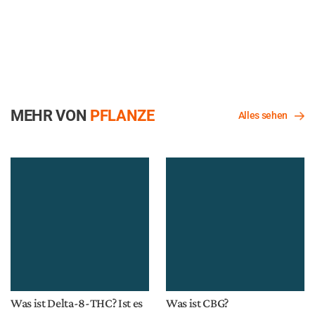
MEHR VON
PFLANZE
Alles sehen
Was ist Delta-8-THC? Ist es
Was ist CBG?