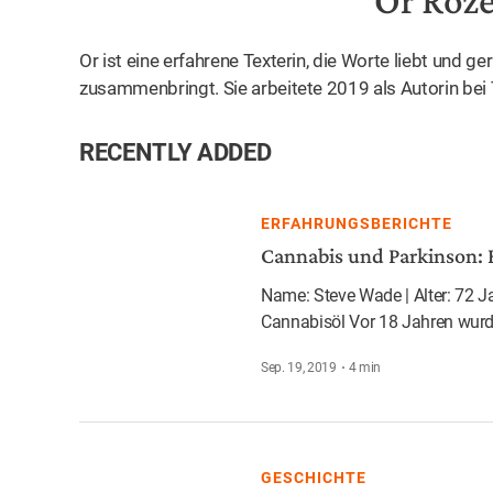
Or Roz
Or ist eine erfahrene Texterin, die Worte liebt und 
zusammenbringt. Sie arbeitete 2019 als Autorin bei
RECENTLY ADDED
ERFAHRUNGSBERICHTE
Cannabis und Parkinson: 
Name: Steve Wade | Alter: 72 J
Cannabisöl Vor 18 Jahren wurd
Sep. 19, 2019
4
min
GESCHICHTE