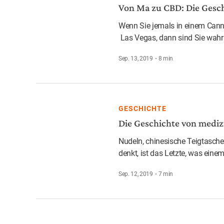
Von Ma zu CBD: Die Gesch
Wenn Sie jemals in einem Can
Las Vegas, dann sind Sie wahrs
Sep. 13, 2019
8
min
GESCHICHTE
Die Geschichte von mediz
Nudeln, chinesische Teigtasch
denkt, ist das Letzte, was eine
Sep. 12, 2019
7
min