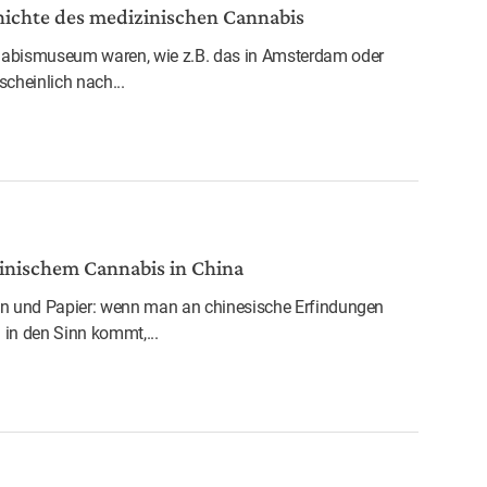
ichte des medizinischen Cannabis
nabismuseum waren, wie z.B. das in Amsterdam oder
cheinlich nach...
inischem Cannabis in China
en und Papier: wenn man an chinesische Erfindungen
m in den Sinn kommt,...