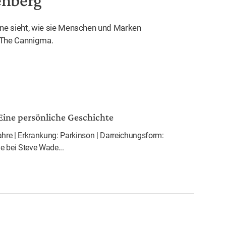
enberg
gerne sieht, wie sie Menschen und Marken
 The Cannigma.
Eine persönliche Geschichte
ahre | Erkrankung: Parkinson | Darreichungsform:
e bei Steve Wade...