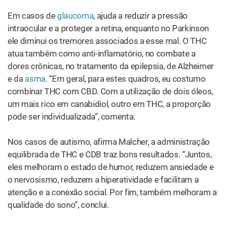
RECOMENDADOS
CONSUMO
Xarope de THC: o que é e para que
você pode usá-lo?
CONSUMO
Como fumar cannabis com
cachimbo
FISIOLOGIA