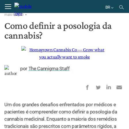
Home
Brasil
BR
maio 6, 2020
BR
Como definir a posologia da
cannabis?
por
The Cannigma Staff
Um dos grandes desafios enfrentados por médicos e
pacientes é compreender como definir a posologia da
cannabis medicinal. Enquanto a maioria dos remédios
tradicionais são prescritos com parâmetros rígidos, a