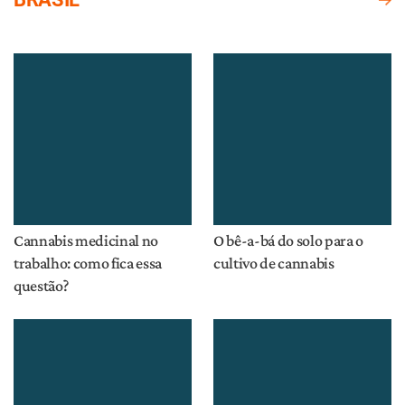
Deixe um comentário
O seu endereço de e-mail não será publicado.
Campos obrigatórios são marcados com
*
Comentário
*
Nome
E-mail