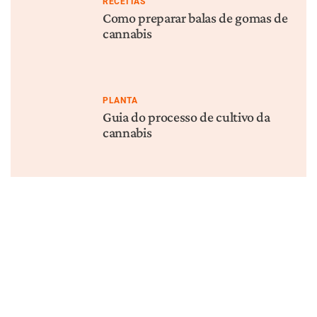
PLANTA
CONSUMO
Como é o processo de mofo
Como conservar bem a
da cannabis?
cannabis
Infos sobre cannabis em seu e-mail
Inscrição
POSTS RECENTES