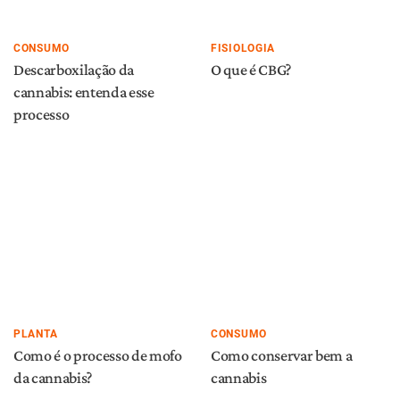
CBD
Sobre nós
Torne-se um colaborador
Contate-nos
Política de Privacidade
Termos de Uso
©2026 The Cannigma. Todos os direitos reservados.