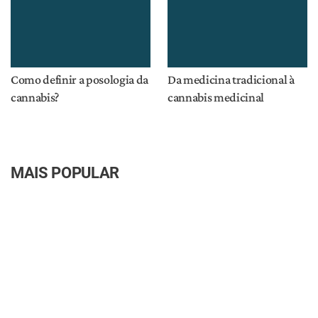
Site
Notícias
Introdução à Cannabis
Regulamentação
Planta
Brasil
Consumo
COVID-19
Produtos
Fisiologia
Tratamentos