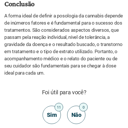
A cannabis causa dependência?
RECEITAS
Como preparar balas de gomas de
cannabis
PLANTA
Guia do processo de cultivo da
cannabis