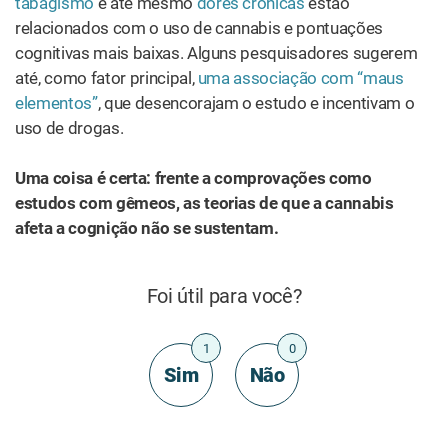
tabagismo
e até mesmo
dores crônicas
estão
relacionados com o uso de cannabis e pontuações
cognitivas mais baixas. Alguns pesquisadores sugerem
até, como fator principal,
uma associação com “maus
elementos”
, que desencorajam o estudo e incentivam o
uso de drogas.
Uma coisa é certa: frente a comprovações como
estudos com gêmeos, as teorias de que a cannabis
afeta a cognição não se sustentam.
Foi útil para você?
1
0
Sim
Não