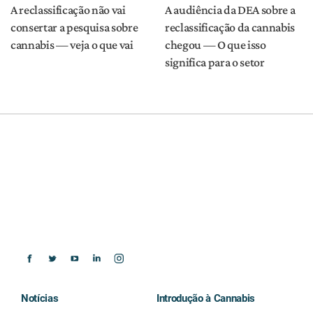
A reclassificação não vai
A audiência da DEA sobre a
consertar a pesquisa sobre
reclassificação da cannabis
cannabis — veja o que vai
chegou — O que isso
significa para o setor
Notícias
Introdução à Cannabis