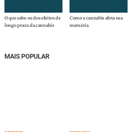
O que sabe-se dos efeitos de
Como a cannabis afeta sua
longo prazo da cannabis
memória
MAIS POPULAR