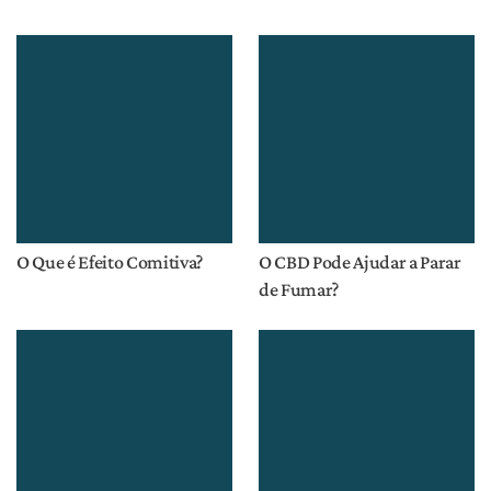
O Que é Efeito Comitiva?
O CBD Pode Ajudar a Parar
de Fumar?