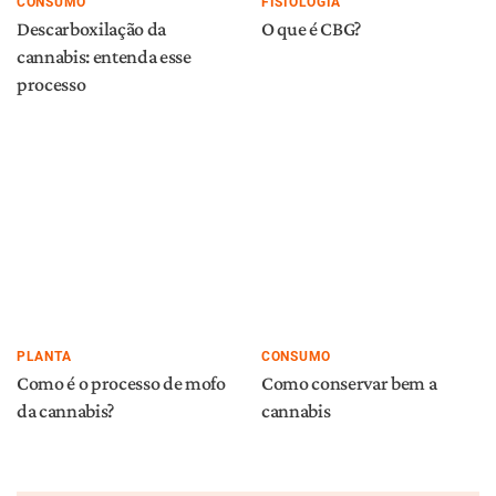
CONSUMO
FISIOLOGIA
Descarboxilação da
O que é CBG?
cannabis: entenda esse
processo
PLANTA
CONSUMO
Como é o processo de mofo
Como conservar bem a
da cannabis?
cannabis