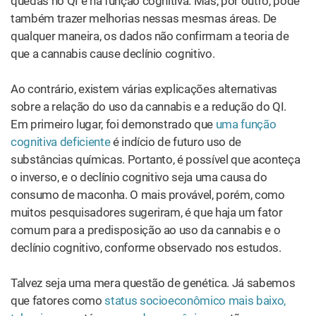
quedas no QI e na função cognitiva. Mas, por outro, pode
também trazer melhorias nessas mesmas áreas. De
qualquer maneira, os dados não confirmam a teoria de
que a cannabis cause declínio cognitivo.
Ao contrário, existem várias explicações alternativas
sobre a relação do uso da cannabis e a redução do QI.
Em primeiro lugar, foi demonstrado que
uma função
cognitiva deficiente
é indício de futuro uso de
substâncias químicas. Portanto, é possível que aconteça
o inverso, e o declínio cognitivo seja uma causa do
consumo de maconha. O mais provável, porém, como
muitos pesquisadores sugeriram, é que haja um fator
comum para a predisposição ao uso da cannabis e o
declínio cognitivo, conforme observado nos estudos.
Talvez seja uma mera questão de genética. Já sabemos
que fatores como
status socioeconômico mais baixo,