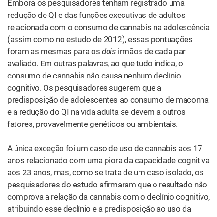
Embora os pesquisadores tenham registrado uma
redução de QI e das funções executivas de adultos
relacionada com o consumo de cannabis na adolescência
(assim como no estudo de 2012), essas pontuações
foram as mesmas para os
dois
irmãos de cada par
avaliado. Em outras palavras, ao que tudo indica, o
consumo de cannabis não causa nenhum declínio
cognitivo. Os pesquisadores sugerem que a
predisposição de adolescentes ao consumo de maconha
e a redução do QI na vida adulta se devem a outros
fatores, provavelmente ​​genéticos ou ambientais.
A única exceção foi um caso de uso de cannabis aos 17
anos relacionado com uma piora da capacidade cognitiva
aos 23 anos, mas, como se trata de um caso isolado, os
pesquisadores do estudo afirmaram que o resultado não
comprova a relação da cannabis com o declínio cognitivo,
atribuindo esse declínio e a predisposição ao uso da