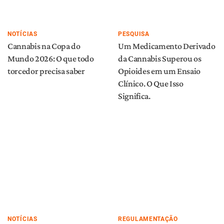
NOTÍCIAS
PESQUISA
Cannabis na Copa do
Um Medicamento Derivado
Mundo 2026: O que todo
da Cannabis Superou os
torcedor precisa saber
Opioides em um Ensaio
Clínico. O Que Isso
Significa.
NOTÍCIAS
REGULAMENTAÇÃO