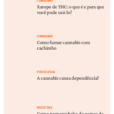
CONSUMO
Xarope de THC: o que é e para que
você pode usá-lo?
CONSUMO
Como fumar cannabis com
cachimbo
FISIOLOGIA
A cannabis causa dependência?
RECEITAS
Como preparar balas de gomas de