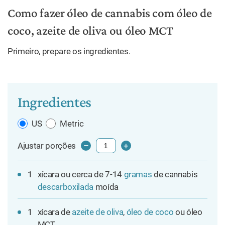
Como fazer óleo de cannabis com óleo de
coco, azeite de oliva ou óleo MCT
Primeiro, prepare os ingredientes.
Ingredientes
US
Metric
Ajustar porções
–
+
1
xícara ou cerca de 7-14
gramas
de cannabis
descarboxilada
moída
1
xícara de
azeite de oliva
,
óleo de coco
ou óleo
MCT