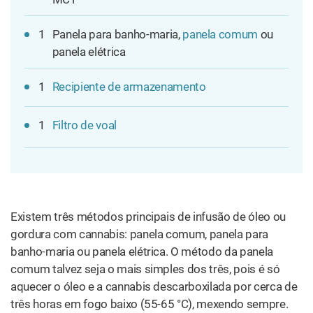
1
Panela para banho-maria,
panela comum
ou
panela elétrica
1
Recipiente de armazenamento
1
Filtro de voal
Existem três métodos principais de infusão de óleo ou
gordura com cannabis: panela comum, panela para
banho-maria ou panela elétrica. O método da panela
comum talvez seja o mais simples dos três, pois é só
aquecer o óleo e a cannabis descarboxilada por cerca de
três horas em fogo baixo (55-65 °C), mexendo sempre.