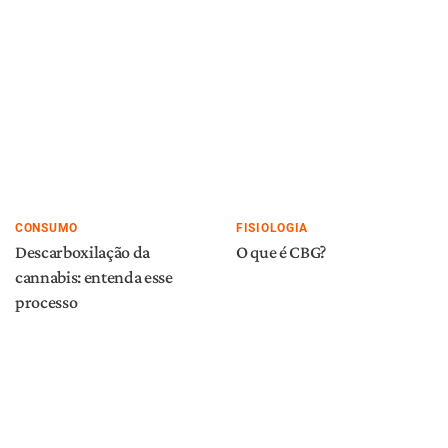
CONSUMO
FISIOLOGIA
Descarboxilação da
O que é CBG?
cannabis: entenda esse
processo