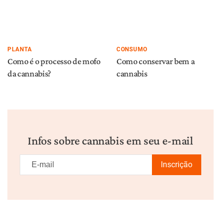
PLANTA
CONSUMO
Como é o processo de mofo
Como conservar bem a
da cannabis?
cannabis
Infos sobre cannabis em seu e-mail
Inscrição