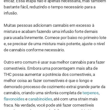
eficaz. Essa etapa não é apenas necessária, mas também
bastante fácil, reduzindo o tempo necessário para a
infusão.
Muitas pessoas adicionam cannabis em excesso à
mistura e acabam fazendo uma infusão forte demais
para usada livremente. Comece por baixo no primeiro lote
e, se precisar de uma mistura mais potente, ajuste o nível
de cannabis conforme necessário.
Outro erro comum é usar sua melhor cannabis para fazer
comestíveis. Embora uma porcentagem mais alta de
THC possa aumentar a potência dos comestíveis, a
melhor coisa ao fazer comestíveis é que o longo e
demorado processo de cozimento extrai grande parte da
cannabis, criando uma sinfonia completa de
terpenos
,
flavonoides
e
canabinoides
, até com uma strain mais
fraca. Na verdade, você pode até fazer comestíveis