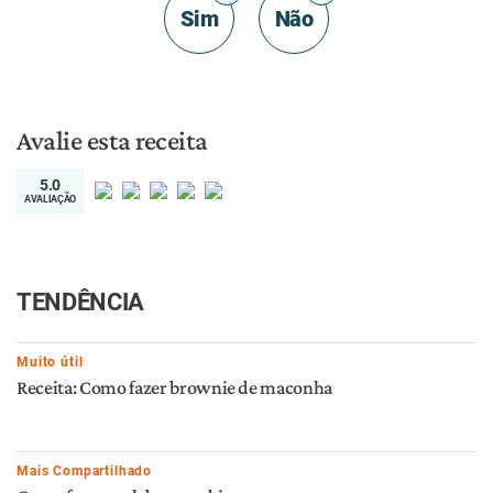
Sim
Não
Avalie esta receita
5.0
AVALIAÇÃO
TENDÊNCIA
Muito útil
Receita: Como fazer brownie de maconha
Mais Compartilhado