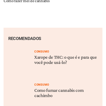
Como fazer mel de cannabis
RECOMENDADOS
CONSUMO
Xarope de THC: o que é e para que
você pode usá-lo?
CONSUMO
Como fumar cannabis com
cachimbo