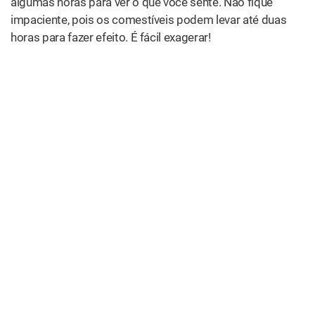
algumas horas para ver o que você sente. Não fique
impaciente, pois os comestíveis podem levar até duas
horas para fazer efeito. É fácil exagerar!