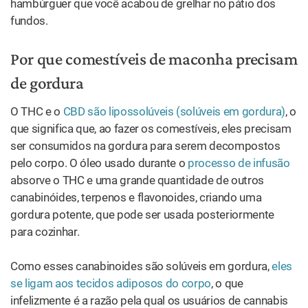
hambúrguer que você acabou de grelhar no pátio dos
fundos.
Por que comestíveis de maconha precisam
de gordura
O THC e o
CBD
são lipossolúveis (solúveis em gordura)
, o
que significa que, ao fazer os comestíveis, eles precisam
ser consumidos na gordura para serem decompostos
pelo corpo. O óleo usado durante o
processo de infusão
absorve o THC e uma grande quantidade de outros
canabinóides, terpenos e flavonoides, criando uma
gordura potente, que pode ser usada posteriormente
para cozinhar.
Como esses canabinoides são solúveis em gordura,
eles
se ligam aos tecidos adiposos do corpo
, o que
infelizmente é a razão pela qual os usuários de cannabis