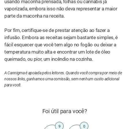
usando maconha prensada, folhas ou cannabis já
vaporizada, embora isso não deva representar a maior
parte da maconha na receita.
Por fim, certifique-se de prestar atenção ao fazer a
infusão. Embora as receitas sejam bastante simples, é
fácil esquecer que você tem algo no fogão ou deixar a
temperatura muito alta e encontrar um lote de óleo
queimado, ou pior, um incêndio na cozinha.
A Cannigma é apoiada pelos leitores. Quando você compra por meio de
nossos links, ganhamos uma comissão, sem nenhum custo adicional
para você.
Foi útil para você?
9
0