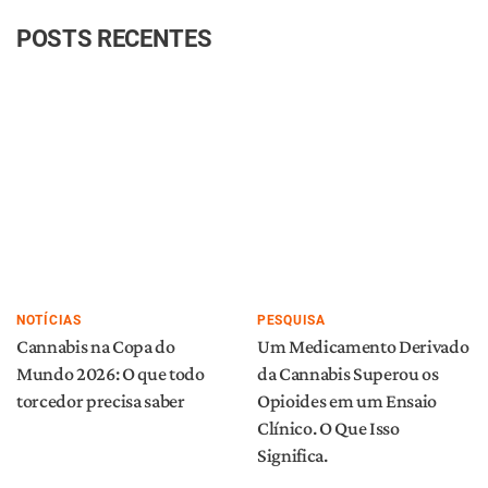
POSTS RECENTES
NOTÍCIAS
PESQUISA
Cannabis na Copa do
Um Medicamento Derivado
Mundo 2026: O que todo
da Cannabis Superou os
torcedor precisa saber
Opioides em um Ensaio
Clínico. O Que Isso
Significa.