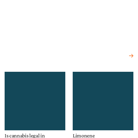
Is cannabis legal in
Limonene