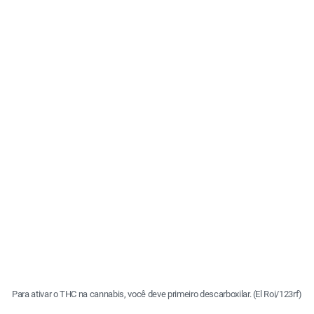
Para ativar o THC na cannabis, você deve primeiro descarboxilar. (El Roi/123rf)