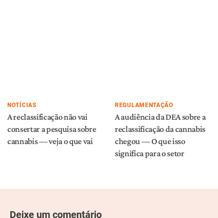
NOTÍCIAS
REGULAMENTAÇÃO
A reclassificação não vai
A audiência da DEA sobre a
consertar a pesquisa sobre
reclassificação da cannabis
cannabis — veja o que vai
chegou — O que isso
significa para o setor
Deixe um comentário