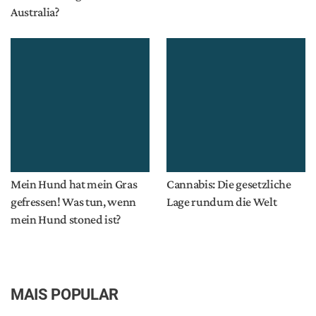
Australia?
Mein Hund hat mein Gras
Cannabis: Die gesetzliche
gefressen! Was tun, wenn
Lage rundum die Welt
mein Hund stoned ist?
MAIS POPULAR