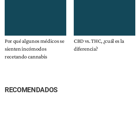
Por qué algunos médicos se
CBD vs. THC, ¿cuál es la
sienten incómodos
diferencia?
recetando cannabis
RECOMENDADOS