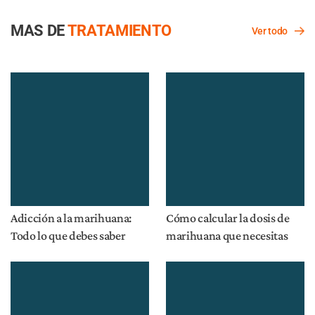
MAS DE
TRATAMIENTO
Ver todo
Adicción a la marihuana:
Cómo calcular la dosis de
Todo lo que debes saber
marihuana que necesitas