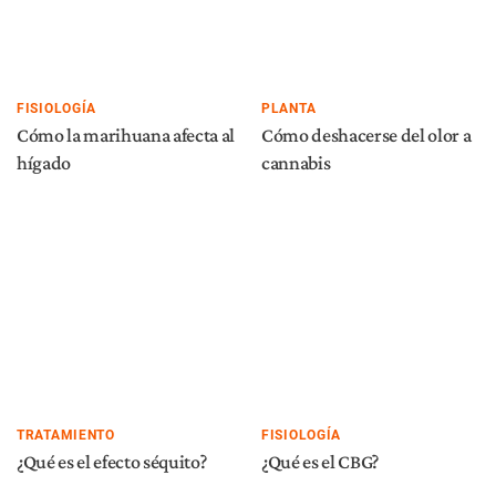
FISIOLOGÍA
PLANTA
Cómo la marihuana afecta al
Cómo deshacerse del olor a
hígado
cannabis
TRATAMIENTO
FISIOLOGÍA
¿Qué es el efecto séquito?
¿Qué es el CBG?