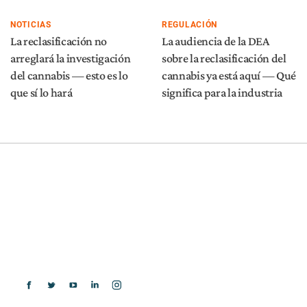
NOTICIAS
REGULACIÓN
La reclasificación no
La audiencia de la DEA
arreglará la investigación
sobre la reclasificación del
del cannabis — esto es lo
cannabis ya está aquí — Qué
que sí lo hará
significa para la industria