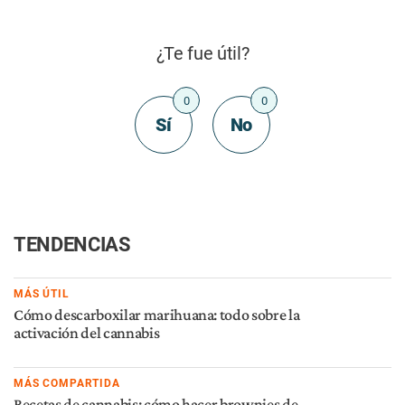
¿Te fue útil?
0
0
Sí
No
TENDENCIAS
MÁS ÚTIL
Cómo descarboxilar marihuana: todo sobre la
activación del cannabis
MÁS COMPARTIDA
Recetas de cannabis: cómo hacer brownies de