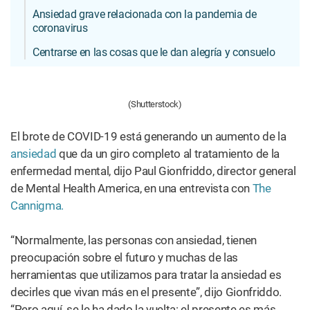
Ansiedad grave relacionada con la pandemia de
coronavirus
Centrarse en las cosas que le dan alegría y consuelo
(Shutterstock)
El brote de COVID-19 está generando un aumento de la
ansiedad
que da un giro completo al tratamiento de la
enfermedad mental, dijo Paul Gionfriddo, director general
de Mental Health America, en una entrevista con
The
Cannigma.
“Normalmente, las personas con ansiedad, tienen
preocupación sobre el futuro y muchas de las
herramientas que utilizamos para tratar la ansiedad es
decirles que vivan más en el presente”, dijo Gionfriddo.
“Pero aquí, se le ha dado la vuelta: el presente es más