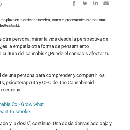
D
go plazo en la actividad cerebral, como el procesamiento emocional
Shutterstock).
 otra persona; mirar la vida desde la perspectiva de
, ¿es la empatía otra forma de pensamiento
 la cultura del cannabis? ¿Puede el cannabis afectar tu
d de una persona para comprender y compartir los
rts, psicoterapeuta y CEO de The Cannabinoid
 medicinal.
lizado y la dosis“, continuó. Una dosis demasiado baja y