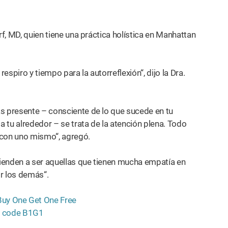
rf, MD, quien tiene una práctica holística en Manhattan
 respiro y tiempo para la autorreflexión“, dijo la Dra.
ás presente – consciente de lo que sucede en tu
a tu alrededor – se trata de la atención plena. Todo
 con uno mismo“, agregó.
ienden a ser aquellas que tienen mucha empatía en
or los demás“.