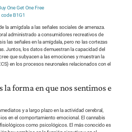
de la amígdala a las señales sociales de amenaza.
 oral administrado a consumidores recreativos de
s las señales en la amígdala, pero no las cortezas
as. Juntos, los datos demuestran la capacidad del
cree que subyacen a las emociones y muestran la
CS) en los procesos neuronales relacionados con el
s la forma en que nos sentimos e
diatos y a largo plazo en la actividad cerebral,
os en el comportamiento emocional. El cannabis
 fisiológicos como psicológicos. El más conocido es