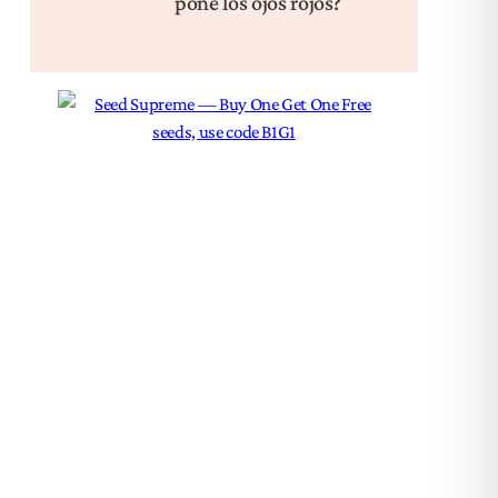
pone los ojos rojos?