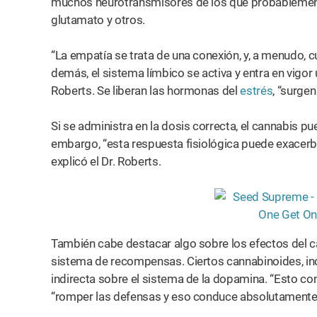
muchos neurotransmisores de los que probablement
glutamato y otros.
“La empatía se trata de una conexión, y, a menudo,
demás, el sistema límbico se activa y entra en vigor 
Roberts. Se liberan las hormonas del
estrés
, “surge
Si se administra en la dosis correcta, el cannabis pu
embargo, “esta respuesta fisiológica puede exacerba
explicó el Dr. Roberts.
También cabe destacar algo sobre los efectos del c
sistema de recompensas. Ciertos cannabinoides, incl
indirecta sobre el sistema de la dopamina. “Esto co
“romper las defensas y eso conduce absolutamente 