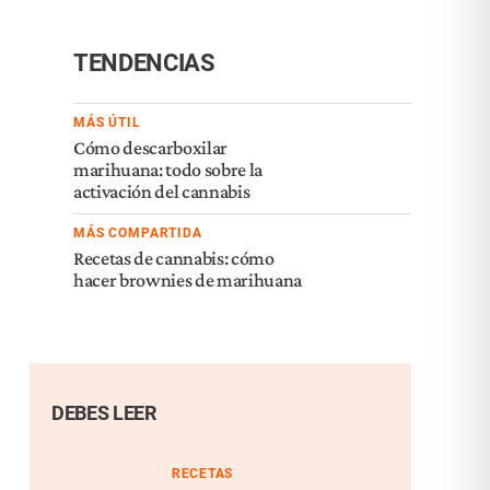
TENDENCIAS
MÁS ÚTIL
Cómo descarboxilar
marihuana: todo sobre la
activación del cannabis
MÁS COMPARTIDA
Recetas de cannabis: cómo
hacer brownies de marihuana
DEBES LEER
RECETAS