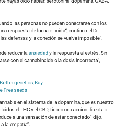
e hayas oído hablar: serotonina, dopamina, GABA,
 cuando las personas no pueden conectarse con los
una respuesta de lucha o huida“, continuó el Dr.
n las defensas y la conexión se vuelve imposible“.
ede reducir la
ansiedad
y la respuesta al estrés. Sin
rse con el cannabinoide o la dosis incorrecta“,
annabis en el sistema de la dopamina, que es nuestro
uidos el THC y el CBD, tienen una acción directa o
nduce a una sensación de estar conectado“, dijo,
a la empatía“.