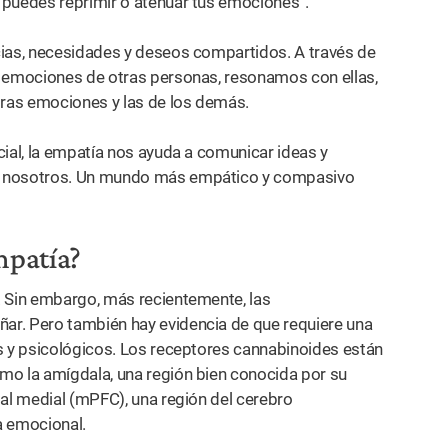
“puedes reprimir o atenuar tus emociones“.
cias, necesidades y deseos compartidos. A través de
s emociones de otras personas, resonamos con ellas,
ras emociones y las de los demás.
cial, la empatía nos ayuda a comunicar ideas y
 nosotros. Un mundo más empático y compasivo
mpatía?
. Sin embargo, más recientemente, las
ar. Pero también hay evidencia de que requiere una
s y psicológicos. Los receptores cannabinoides están
mo la amígdala, una región bien conocida por su
tal medial (mPFC), una región del cerebro
a emocional.