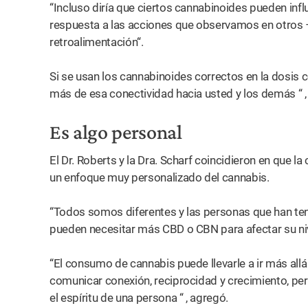
“Incluso diría que ciertos cannabinoides pueden infl
respuesta a las acciones que observamos en otros –
retroalimentación“.
Si se usan los cannabinoides correctos en la dosis c
más de esa conectividad hacia usted y los demás “ ,
Es algo personal
El Dr. Roberts y la Dra. Scharf coincidieron en que la
un enfoque muy personalizado del cannabis.
“Todos somos diferentes y las personas que han ten
pueden necesitar más CBD o CBN para afectar su nive
“El consumo de cannabis puede llevarle a ir más al
comunicar conexión, reciprocidad y crecimiento, per
el espíritu de una persona “ , agregó.