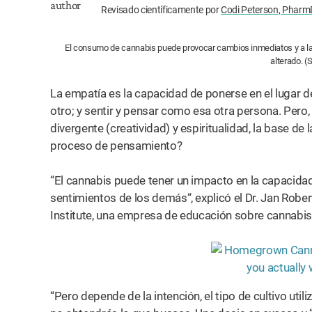
Revisado científicamente por
Codi Peterson, Pharm
El consumo de cannabis puede provocar cambios inmediatos y a lar
alterado. (
La empatía es la capacidad de ponerse en el lugar de
otro; y sentir y pensar como esa otra persona. Pero
divergente (creatividad) y espiritualidad, la base de
proceso de pensamiento?
“El cannabis puede tener un impacto en la capacida
sentimientos de los demás“, explicó el Dr. Jan Robe
Institute, una empresa de educación sobre cannabis
“Pero depende de la intención, el tipo de cultivo uti