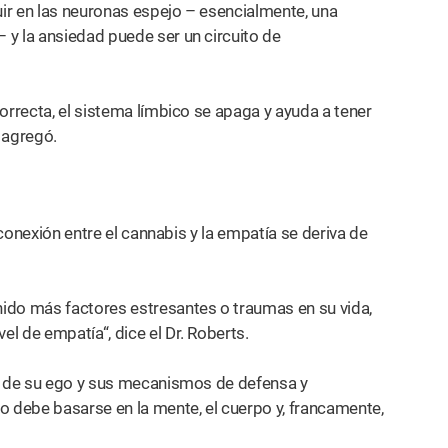
uir en las neuronas espejo – esencialmente, una
 y la ansiedad puede ser un circuito de
orrecta, el sistema límbico se apaga y ayuda a tener
 agregó.
 conexión entre el cannabis y la empatía se deriva de
ido más factores estresantes o traumas en su vida,
l de empatía“, dice el Dr. Roberts.
lá de su ego y sus mecanismos de defensa y
o debe basarse en la mente, el cuerpo y, francamente,