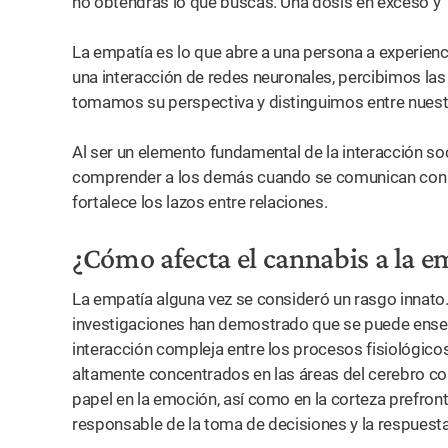
no obtendrás lo que buscas. Una dosis en exceso y 
La empatía es lo que abre a una persona a experien
una interacción de redes neuronales, percibimos la
tomamos su perspectiva y distinguimos entre nuest
Al ser un elemento fundamental de la interacción so
comprender a los demás cuando se comunican con
fortalece los lazos entre relaciones.
¿Cómo afecta el cannabis a la e
La empatía alguna vez se consideró un rasgo innato
investigaciones han demostrado que se puede enseñ
interacción compleja entre los procesos fisiológico
altamente concentrados en las áreas del cerebro co
papel en la emoción, así como en la corteza prefron
responsable de la toma de decisiones y la respuest