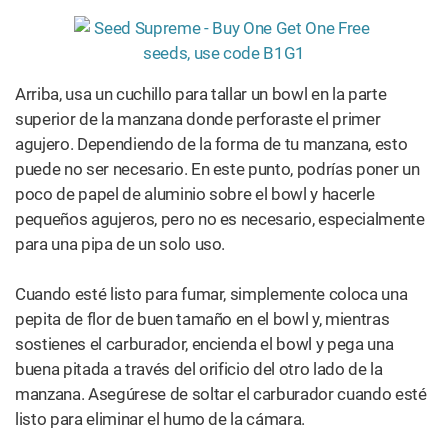
poco de papel de aluminio sobre el bowl y hacerle
pequeños agujeros, pero no es necesario, especialmente
para una pipa de un solo uso.
Cuando esté listo para fumar, simplemente coloca una
pepita de flor de buen tamaño en el bowl y, mientras
sostienes el carburador, encienda el bowl y pega una
buena pitada a través del orificio del otro lado de la
manzana. Asegúrese de soltar el carburador cuando esté
listo para eliminar el humo de la cámara.
Puedes encontrar que la pitada tiene un agradable sabor
afrutado, aunque probablemente no quieras comer la
manzana después.
2. Sustitutos de hojillas