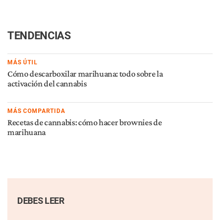
Encuesta: Cerca de ⅓ de los
El cannabis puede tener
Americanos han usado CBD,
efectos antidepresivos a
la mayoría para el dolor y la
corto plazo, según estudio
inflamación
RECOMENDADOS