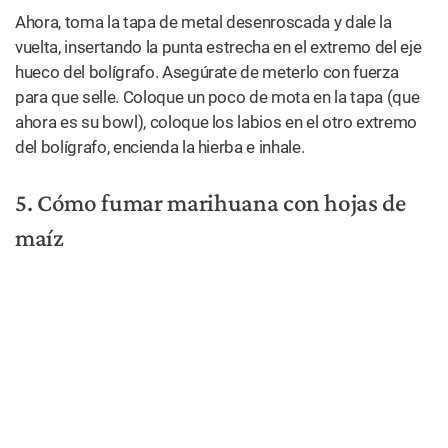
lentamente y definitivamente lo ayudará en caso de un
apuro, incluso si el humo es un poco – o mucho más –
fuerte de lo que estás acostumbrado.
Al igual que los otros métodos mencionados
anteriormente, no será tu solución diaria, pero cuando sea
necesario, definitivamente puede hacer el trabajo.
¿Te fue útil?
5
0
Sí
No
TENDENCIAS