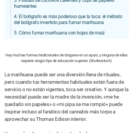
3. Pitadas de cuchillos calientes y clips de papeles
humeantes
4. El bolígrafo es más poderoso que la tuca: el método
del bolígrafo invertido para fumar marihuana
5. Cómo fumar marihuana con hojas de maíz
Hay muchas formas tradicionales de drogarse en un apuro, y ninguna de ellas
requiere ningún tipo de educación superior. (Shutterstock)
La marihuana puede ser una diversión llena de rituales,
pero cuando tus herramientas habituales están fuera de
servicio o no están vigentes, toca ser creativo. Y aunque la
necesidad puede ser la madre de la invención, «me he
quedado sin papeles» o «mi pipa se me rompió» puede
inspirar incluso al fanático del cannabis más torpe a
aprovechar su Thomas Edison interior.