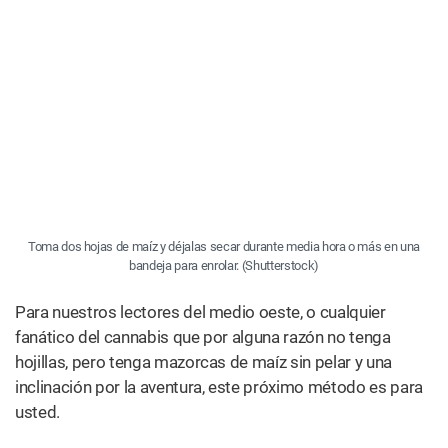
MÁS ÚTIL
Cómo descarboxilar marihuana: todo sobre la
activación del cannabis
MÁS COMPARTIDA
Recetas de cannabis: cómo hacer brownies de
marihuana
DEBES LEER
RECETAS
Recetas de cannabis: cómo hacer
brownies de marihuana