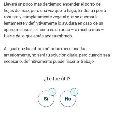
MAS DE
NOTICIAS
Ver todo
Lo que el mayor estudio
¿Por qué la ONU acaba de
sobre cannabis y
pedir la prohibición de la
adolescentes nos dice del
publicidad de cannabis?
cerebro en desarrollo