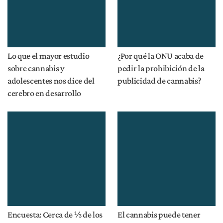
Política de Privacidad
©2026 The Cannigma. Derechos reservados.