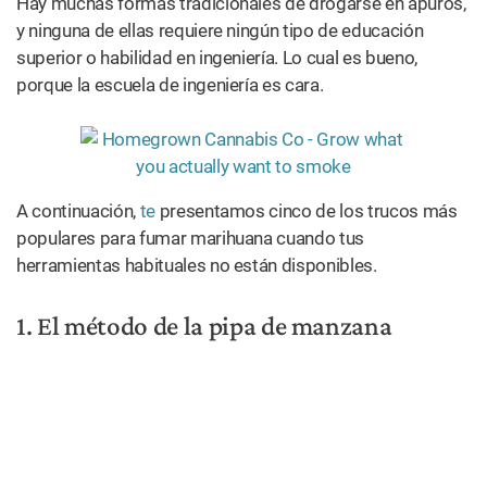
Hay muchas formas tradicionales de drogarse en apuros,
y ninguna de ellas requiere ningún tipo de educación
superior o habilidad en ingeniería. Lo cual es bueno,
porque la escuela de ingeniería es cara.
A continuación,
te
presentamos cinco de los trucos más
populares para fumar marihuana cuando tus
herramientas habituales no están disponibles.
1. El método de la pipa de manzana
Podes
encontrar que
la pitada tiene
un agradable
sabor