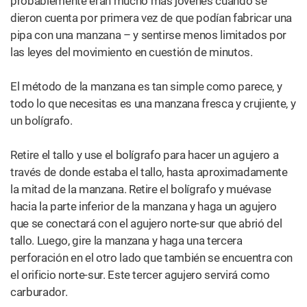
Retire el tallo y use el bolígrafo para hacer un agujero a
través de donde estaba el tallo, hasta aproximadamente
la mitad de la manzana. Retire el bolígrafo y muévase
hacia la parte inferior de la manzana y haga un agujero
que se conectará con el agujero norte-sur que abrió del
tallo. Luego, gire la manzana y haga una tercera
perforación en el otro lado que también se encuentra con
el orificio norte-sur. Este tercer agujero servirá como
carburador.
Arriba, usa un cuchillo para tallar un bowl en la parte
superior de la manzana donde perforaste el primer
agujero. Dependiendo de la forma de tu manzana, esto
puede no ser necesario. En este punto, podrías poner un