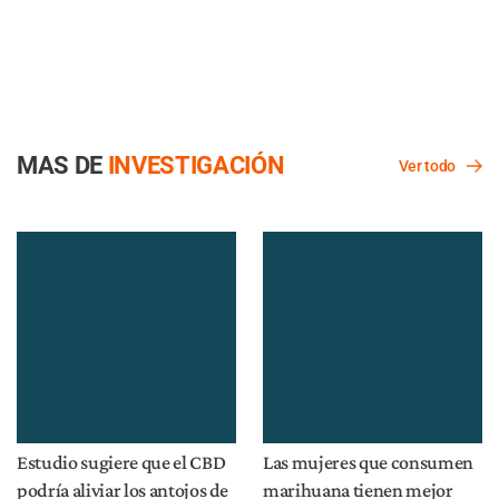
MAS DE
INVESTIGACIÓN
Ver todo
Estudio sugiere que el CBD
Las mujeres que consumen
podría aliviar los antojos de
marihuana tienen mejor