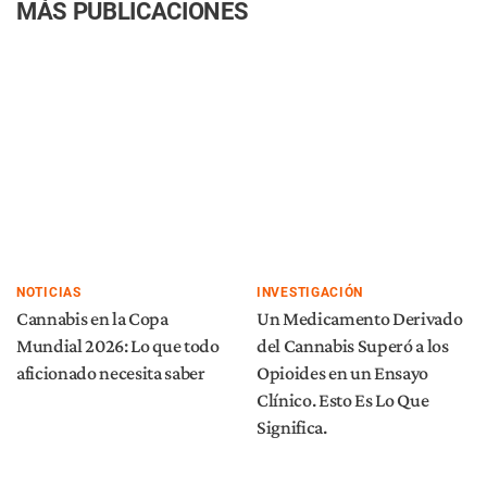
MÁS PUBLICACIONES
NOTICIAS
INVESTIGACIÓN
Cannabis en la Copa
Un Medicamento Derivado
Mundial 2026: Lo que todo
del Cannabis Superó a los
aficionado necesita saber
Opioides en un Ensayo
Clínico. Esto Es Lo Que
Significa.