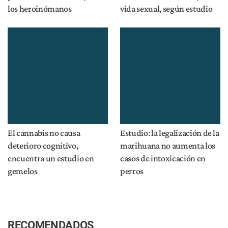
los heroinómanos
vida sexual, según estudio
El cannabis no causa
Estudio: la legalización de la
deterioro cognitivo,
marihuana no aumenta los
encuentra un estudio en
casos de intoxicación en
gemelos
perros
RECOMENDADOS