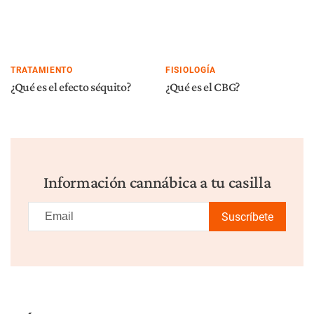
TRATAMIENTO
FISIOLOGÍA
¿Qué es el efecto séquito?
¿Qué es el CBG?
Información cannábica a tu casilla
Suscríbete