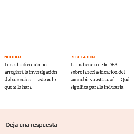
NOTICIAS
REGULACIÓN
La reclasificación no
La audiencia de la DEA
arreglará la investigación
sobre la reclasificación del
del cannabis — esto es lo
cannabis ya está aquí — Qué
que sí lo hará
significa para la industria
Deja una respuesta