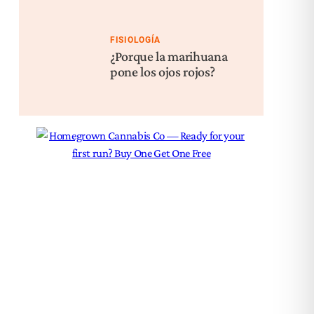
FISIOLOGÍA
¿Porque la marihuana
pone los ojos rojos?