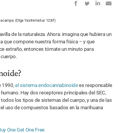
e acampa. (Olga Yastremska/ 123rf)
villa de la naturaleza. Ahora: imagina que hubiera un
ca que compone nuestra forma física – y que
ece extraño, entonces tómate un minuto para
 cuerpo.
noide?
e 1990,
el sistema endocannabinoide
es responsable
po humano. Hay dos receptores principales del SEC,
dos los tipos de sistemas del cuerpo, y una de las
 del uso de compuestos basados en la marihuana