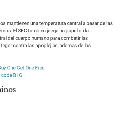
pos mantienen una temperatura central a pesar de las
rnos. El SEC también juega un papel en la
ntral del cuerpo humano para combatir las
teger contra las apoplejías, además de las
ninos