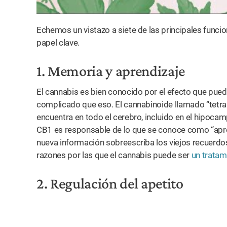
Echemos un vistazo a siete de las principales funci
papel clave.
1. Memoria y aprendizaje
El cannabis es bien conocido por el efecto que pued
complicado que eso. El cannabinoide llamado “tetra
encuentra en todo el cerebro, incluido en el hipoca
CB1 es responsable de lo que se conoce como “apren
nueva información sobreescriba los viejos recuerdos
razones por las que el cannabis puede ser
un tratam
2. Regulación del apetito