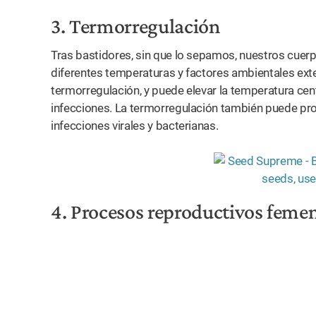
3. Termorregulación
Tras bastidores, sin que lo sepamos, nuestros cuer
diferentes temperaturas y factores ambientales exte
termorregulación, y puede elevar la temperatura ce
infecciones. La termorregulación también puede pro
infecciones virales y bacterianas.
4. Procesos reproductivos feme