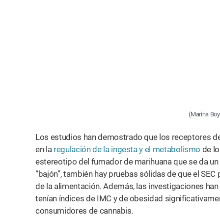
r
(Marina Boy
Los estudios han demostrado que los receptores d
en la
regulación de la ingesta y el metabolismo
de lo
estereotipo del fumador de marihuana que se da un 
“bajón”, también hay pruebas sólidas de que el SEC p
de la alimentación. Además, las investigaciones h
tenían índices de IMC y de obesidad significativam
consumidores de cannabis.