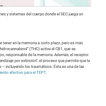
ones y sistemas del cuerpo donde el SEC juega un
e tener en la memoria a corto plazo, pero es más
hidrocannabinol” (THC) activa el CB1, que se
mpo, responsable de la memoria. Además, el receptor
dizaje por extinción”, el proceso que permite que la
 – incluyendo los traumáticos. Ésta es una de las
iento efectivo para el TEPT
.