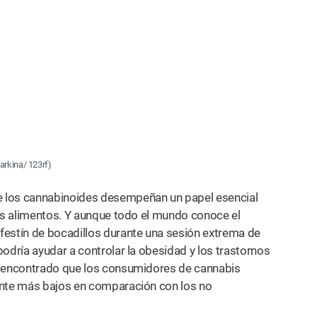
arkina/ 123rf)
e los cannabinoides desempeñan un papel esencial
s alimentos. Y aunque todo el mundo conoce el
festín de bocadillos durante una sesión extrema de
odría ayudar a controlar la obesidad y los trastornos
an encontrado que los consumidores de cannabis
ente más bajos en comparación con los no