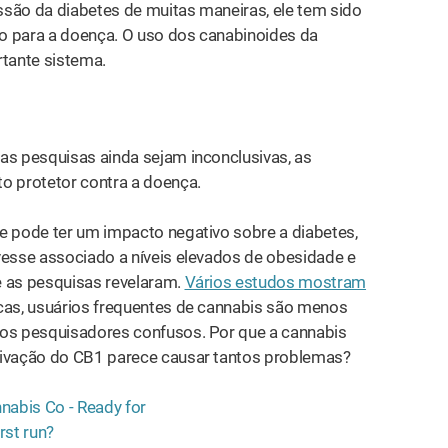
ssão da diabetes de muitas maneiras, ele tem sido
o para a doença. O uso dos canabinoides da
tante sistema.
as pesquisas ainda sejam inconclusivas, as
o protetor contra a doença.
e pode ter um impacto negativo sobre a diabetes,
esse associado a níveis elevados de obesidade e
e as pesquisas revelaram.
Vários estudos mostram
icas, usuários frequentes de cannabis são menos
 os pesquisadores confusos. Por que a cannabis
tivação do CB1 parece causar tantos problemas?