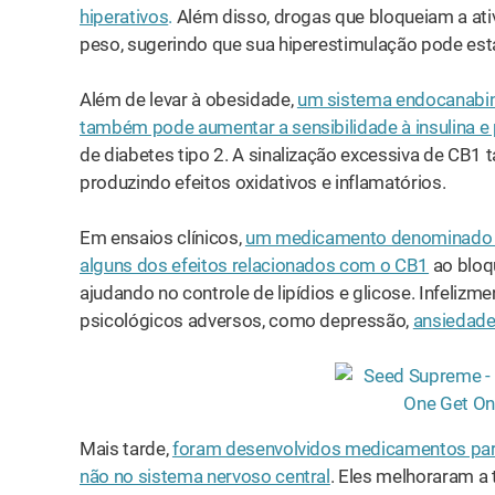
hiperativos
.
Além disso, drogas que bloqueiam a ati
peso, sugerindo que sua hiperestimulação pode est
Além de levar à obesidade,
um sistema endocanabin
também pode aumentar a sensibilidade à insulina e 
de diabetes tipo 2. A sinalização excessiva de CB1 
produzindo efeitos oxidativos e inflamatórios.
Em ensaios clínicos,
um medicamento denominado r
alguns dos efeitos relacionados com o CB1
ao bloqu
ajudando no controle de lipídios e glicose. Infeliz
psicológicos adversos, como depressão,
ansiedad
Mais tarde,
foram desenvolvidos medicamentos para
não no sistema nervoso central
. Eles melhoraram a t