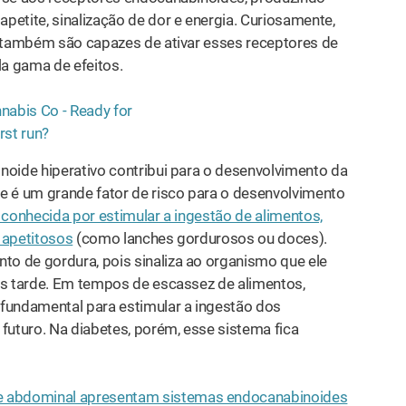
petite, sinalização de dor e energia. Curiosamente,
 também são capazes de ativar esses receptores de
 gama de efeitos.
noide hiperativo contribui para o desenvolvimento da
e é um grande fator de risco para o desenvolvimento
conhecida por estimular a ingestão de alimentos,
 apetitosos
​​(como lanches gordurosos ou doces).
o de gordura, pois sinaliza ao organismo que ele
is tarde. Em tempos de escassez de alimentos,
 fundamental para estimular a ingestão dos
futuro. Na diabetes, porém, esse sistema fica
e abdominal apresentam sistemas endocanabinoides