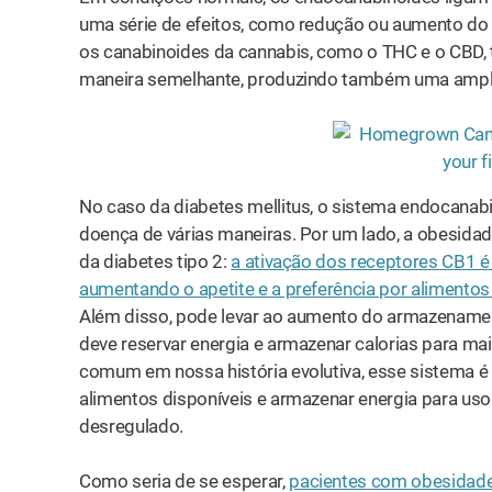
uma série de efeitos, como redução ou aumento do a
os canabinoides da cannabis, como o THC e o CBD,
maneira semelhante, produzindo também uma ampla
No caso da diabetes mellitus, o sistema endocanabi
doença de várias maneiras. Por um lado, a obesidad
da diabetes tipo 2:
a ativação dos receptores CB1 é 
aumentando o apetite e a preferência por alimentos
Além disso, pode levar ao aumento do armazenament
deve reservar energia e armazenar calorias para ma
comum em nossa história evolutiva, esse sistema é
alimentos disponíveis e armazenar energia para uso 
desregulado.
Como seria de se esperar,
pacientes com obesidad