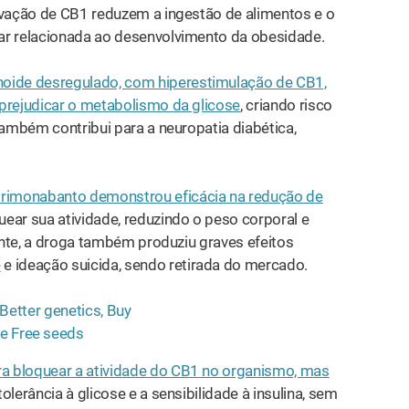
vação de CB1 reduzem a ingestão de alimentos e o
ar relacionada ao desenvolvimento da obesidade.
oide desregulado, com hiperestimulação de CB1,
prejudicar o metabolismo da glicose
, criando risco
também contribui para a neuropatia diabética,
imonabanto demonstrou eficácia na redução de
ear sua atividade, reduzindo o peso corporal e
mente, a droga também produziu graves efeitos
e
e ideação suicida, sendo retirada do mercado.
 bloquear a atividade do CB1 no organismo, mas
olerância à glicose e a sensibilidade à insulina, sem