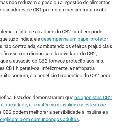
, mas não reduzem o peso ou a ingestão de alimentos
bloqueadores de CB1 prometem ser um tratamento
blema, a falta de atividade do CB2 também pode
que tudo indica, ele
desempenha um papel protetor
 não controlada, combatendo os efeitos prejudiciais
rifica-se uma diminuição da atividade do CB2,
ue a ativação do CB2 fornece proteção aos rins,
 CB1 hiperativos. Infelizmente, a nefropatia
é muito comum, e o benefício terapêutico do CB2 pode
enéfica. Estudos demonstraram que
os agonistas CB2
 obesidade, a resistência à insulina e a esteatose
es CB2 podem melhorar a sensibilidade à insulina e
a
iperglicemia em camundongos adultos
.