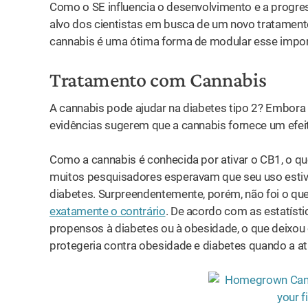
Como o SE influencia o desenvolvimento e a progre
alvo dos cientistas em busca de um novo tratament
cannabis é uma ótima forma de modular esse impor
Tratamento com Cannabis
A cannabis pode ajudar na diabetes tipo 2? Embora 
evidências sugerem que a cannabis fornece um efeit
Como a cannabis é conhecida por ativar o CB1, o qu
muitos pesquisadores esperavam que seu uso estiv
diabetes. Surpreendentemente, porém, não foi o qu
exatamente o contrário
. De acordo com as estatíst
propensos à diabetes ou à obesidade, o que deixou
protegeria contra obesidade e diabetes quando a a