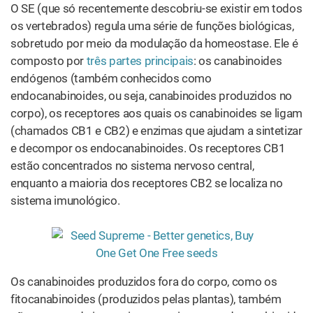
O SE (que só recentemente descobriu-se existir em todos
os vertebrados) regula uma série de funções biológicas,
sobretudo por meio da modulação da homeostase. Ele é
composto por
três partes principais
: os canabinoides
endógenos (também conhecidos como
endocanabinoides, ou seja, canabinoides produzidos no
corpo), os receptores aos quais os canabinoides se ligam
(chamados CB1 e CB2) e enzimas que ajudam a sintetizar
e decompor os endocanabinoides. Os receptores CB1
estão concentrados no sistema nervoso central,
enquanto a maioria dos receptores CB2 se localiza no
sistema imunológico.
Os canabinoides produzidos fora do corpo, como os
fitocanabinoides (produzidos pelas plantas), também