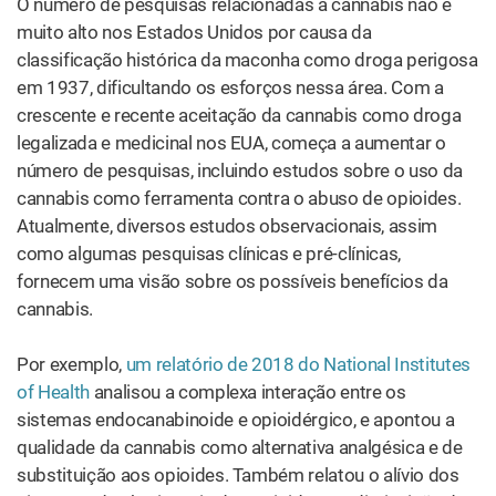
O número de pesquisas relacionadas à cannabis não é
muito alto nos Estados Unidos por causa da
classificação histórica da maconha como droga perigosa
em 1937, dificultando os esforços nessa área. Com a
crescente e recente aceitação da cannabis como droga
legalizada e medicinal nos EUA, começa a aumentar o
número de pesquisas, incluindo estudos sobre o uso da
cannabis como ferramenta contra o abuso de opioides.
Atualmente, diversos estudos observacionais, assim
como algumas pesquisas clínicas e pré-clínicas,
fornecem uma visão sobre os possíveis benefícios da
cannabis.
Por exemplo,
um relatório de 2018 do National Institutes
of Health
analisou a complexa interação entre os
sistemas endocanabinoide e opioidérgico, e apontou a
qualidade da cannabis como alternativa analgésica e de
substituição aos opioides. Também relatou o alívio dos