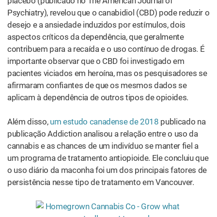
placebo (publicado no The American Journal of
Psychiatry), revelou que o canabidiol (CBD) pode reduzir o
desejo e a ansiedade induzidos por estímulos, dois
aspectos críticos da dependência, que geralmente
contribuem para a recaída e o uso contínuo de drogas. É
importante observar que o CBD foi investigado em
pacientes viciados em heroína, mas os pesquisadores se
afirmaram confiantes de que os mesmos dados se
aplicam à dependência de outros tipos de opioides.
Além disso,
um estudo canadense de 2018
publicado na
publicação Addiction analisou a relação entre o uso da
cannabis e as chances de um indivíduo se manter fiel a
um programa de tratamento antiopioide. Ele concluiu que
o uso diário da maconha foi um dos principais fatores de
persistência nesse tipo de tratamento em Vancouver.