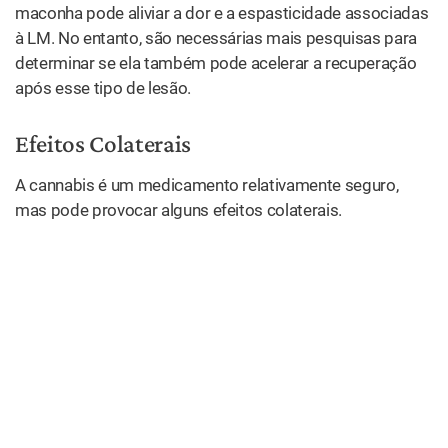
maconha pode aliviar a dor e a espasticidade associadas
à LM. No entanto, são necessárias mais pesquisas para
determinar se ela também pode acelerar a recuperação
após esse tipo de lesão.
Efeitos Colaterais
A cannabis é um medicamento relativamente seguro,
mas pode provocar alguns efeitos colaterais.