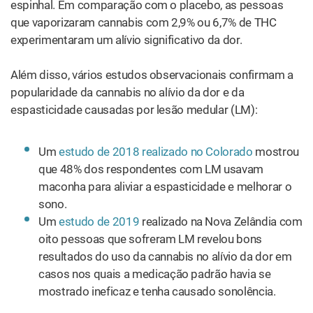
espinhal. Em comparação com o placebo, as pessoas
que vaporizaram cannabis com 2,9% ou 6,7% de THC
experimentaram um alívio significativo da dor.
Além disso, vários estudos observacionais confirmam a
popularidade da cannabis no alívio da dor e da
espasticidade causadas por lesão medular (LM):
Um
estudo de 2018 realizado no Colorado
mostrou
que 48% dos respondentes ​​com LM usavam
maconha para aliviar a espasticidade e melhorar o
sono.
Um
estudo de 2019
realizado na Nova Zelândia com
oito pessoas que sofreram LM revelou bons
resultados do uso da cannabis no alívio da dor em
casos nos quais a medicação padrão havia se
mostrado ineficaz e tenha causado sonolência.