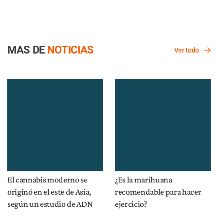
Cepas
Tratamiento
Fisiología
Productos
Investigación
Contáctanos
¿Quieres ser un contribuidor?
Sobre nosotros
Términos de uso
Publicite con nosotros
Política de Privacidad
©2026 The Cannigma. Derechos reservados.