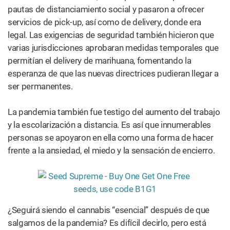
personas se apoyaron en ella como una forma de hacer
frente a la ansiedad, el miedo y la sensación de encierro.
¿Seguirá siendo el cannabis “esencial” después de que
salgamos de la pandemia? Es difícil decirlo, pero está
claro que la marihuana ha establecido un lugar en la
sociedad norteamericana que no existía en el 2019.
Los pacientes y defensores del cannabis medicinal han
expresado su esperanza de que estos cambios se
traduzcan en un mayor acceso para los pacientes, incluso
después de que se levanten los cierres.
2. Cinco estados de EEUU aprueban
medidas de legalización