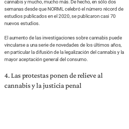
Las protestas y los disturbios se extendieron a
prácticamente todas las áreas metropolitanas de los
Estados Unidos, y tampoco faltaron en los pueblos
pequeños y las localidades rurales, lo que desencadenó
un debate nacional sobre el racismo, la brutalidad policial,
la desigualdad y la reforma de la justicia penal.
Para muchos activistas, manifestantes y simples
observadores simpatizantes, la posible reparación de la
devastación que la guerra contra las drogas causó en las
comunidades negras y morenas es un componente
central del cambio que debe efectuarse en los Estados
Unidos.