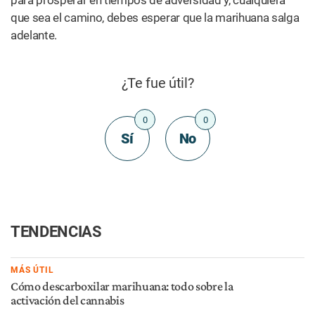
El cannabis moderno se
¿Es la marihuana
originó en el este de Asia,
recomendable para hacer
según un estudio de ADN
ejercicio?