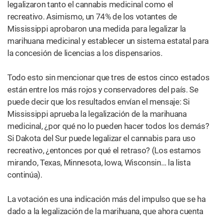
una encuesta de Gallup publicada a finales del 2020.
3. Más investigaciones sobre cannabis en
el 2020 que en cualquier otro año de la
historia
Más de 3000
estudios
sobre la
marihuana se
publicaron en
el 2020.
(Shutterstock)
Rara vez pasó una semana en el 2020 en la que no hubo
titulares sobre publicaciones de algún nuevo estudio
sobre cannabis.