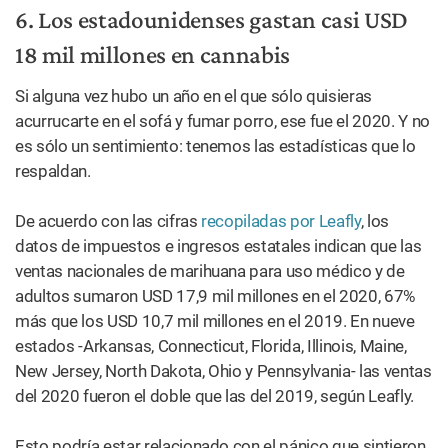
DEBES LEER
RECETAS
Recetas de cannabis: cómo hacer
brownies de marihuana
PLANTA
Todo sobre las cepas de
marihuana Kush
PRODUCTOS