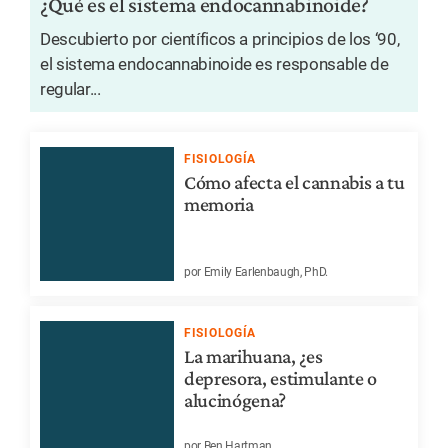
¿Qué es el sistema endocannabinoide?
Descubierto por científicos a principios de los ‘90,
el sistema endocannabinoide es responsable de
regular...
FISIOLOGÍA
Cómo afecta el cannabis a tu
memoria
por Emily Earlenbaugh, PhD.
FISIOLOGÍA
La marihuana, ¿es
depresora, estimulante o
alucinógena?
por Ben Hartman