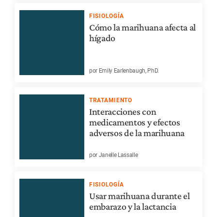
FISIOLOGÍA
Cómo la marihuana afecta al
hígado
por Emily Earlenbaugh, PhD.
TRATAMIENTO
Interacciones con
medicamentos y efectos
adversos de la marihuana
por Janelle Lassalle
FISIOLOGÍA
Usar marihuana durante el
embarazo y la lactancia