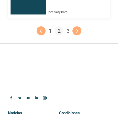
por Mary Biles
1
2
3
Noticias
Condiciones