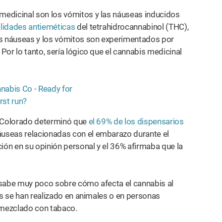
medicinal son los vómitos y las náuseas inducidos
lidades antieméticas
del tetrahidrocannabinol (THC),
as náuseas y los vómitos son experimentados por
or lo tanto, sería lógico que el cannabis medicinal
e Colorado determinó que
el 69% de los dispensarios
useas relacionadas con el embarazo durante el
ón en su opinión personal y el 36% afirmaba que la
 sabe muy poco sobre cómo afecta el cannabis al
es se han realizado en animales o en personas
mezclado con tabaco.