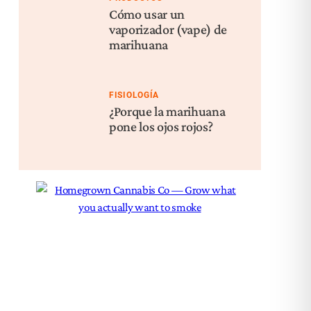
Cómo usar un
vaporizador (vape) de
marihuana
FISIOLOGÍA
¿Porque la marihuana
pone los ojos rojos?