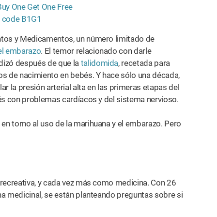
ntos y Medicamentos, un número limitado de
el embarazo
. El temor relacionado con darle
izó después de que la
talidomida
, recetada para
os de nacimiento en bebés. Y hace sólo una década,
ar la presión arterial alta en las primeras etapas del
s con problemas cardíacos y del sistema nervioso.
n torno al uso de la marihuana y el embarazo. Pero
 recreativa, y cada vez más como medicina. Con 26
na medicinal, se están planteando preguntas sobre si