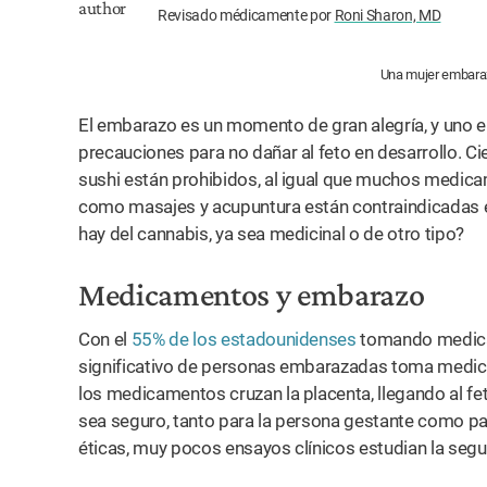
Revisado médicamente por
Roni Sharon, MD
Una mujer embaraz
El embarazo es un momento de gran alegría, y uno 
precauciones para no dañar al feto en desarrollo. C
sushi están prohibidos, al igual que muchos medic
como masajes y acupuntura están contraindicadas 
hay del cannabis, ya sea medicinal o de otro tipo?
Medicamentos y embarazo
Con el
55% de los estadounidenses
tomando medicam
significativo de personas embarazadas toma medic
los medicamentos cruzan la placenta, llegando al fe
sea seguro, tanto para la persona gestante como pa
éticas, muy pocos ensayos clínicos estudian la se