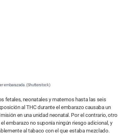
r embarazada. (Shutterstock)
s fetales, neonatales y maternos hasta las seis
xposición al THC durante el embarazo causaba un
isión en una unidad neonatal. Por el contrario, otro
el embarazo no suponía ningún riesgo adicional, y
ablemente al tabaco con el que estaba mezclado.