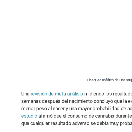
Chequeo médico de una muje
Una
revisión de meta-análisis
midiendo los resultado
semanas después del nacimiento concluyó que la e
menor peso al nacer y una mayor probabilidad de adm
estudio
afirmó que el consumo de cannabis durante 
que cualquier resultado adverso se debía muy prob