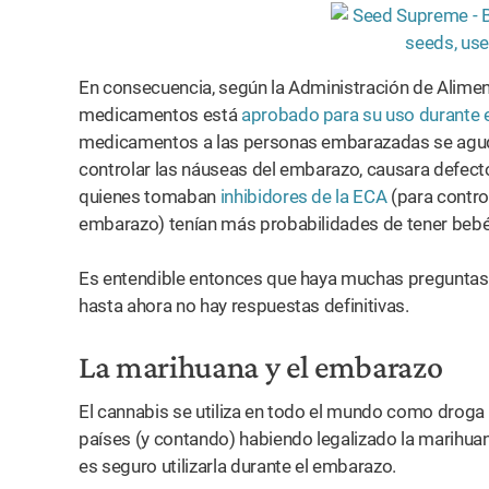
En consecuencia, según la Administración de Alime
medicamentos está
aprobado para su uso durante 
medicamentos a las personas embarazadas se agud
controlar las náuseas del embarazo, causara defect
quienes tomaban
inhibidores de la ECA
(para control
embarazo) tenían más probabilidades de tener bebé
Es entendible entonces que haya muchas preguntas e
hasta ahora no hay respuestas definitivas.
La marihuana y el embarazo
El cannabis se utiliza en todo el mundo como droga
países (y contando) habiendo legalizado la marihua
es seguro utilizarla durante el embarazo.