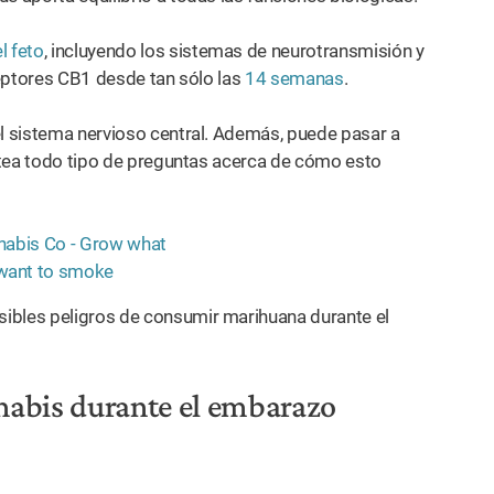
l feto
, incluyendo los sistemas de neurotransmisión y
eceptores CB1 desde tan sólo las
14 semanas
.
el sistema nervioso central. Además, puede pasar a
antea todo tipo de preguntas acerca de cómo esto
ibles peligros de consumir marihuana durante el
nnabis durante el embarazo