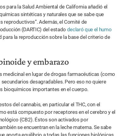
os para la Salud Ambiental de California añadió el
 químicas sintéticas y naturales que se sabe que
os reproductivos”. Además, el Comité de
eproducción (DARTIC) del estado
declaró que el humo
para la reproducción sobre la base del criterio de
binoide y embarazo
is medicinal en lugar de drogas farmacéuticas (como
secundarios desagradables. Pero eso no quiere
s bioquímicos importantes en el cuerpo.
stos del cannabis, en particular el THC, con el
mo está compuesto por receptores en el cerebro y el
unológico (CB2). Éstos son activados por
ambién se encuentran en la leche materna. Se sabe
e aporta equilibrio a todas las funciones biológicas.