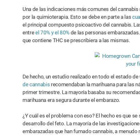
Una de las indicaciones más comunes del cannabis 
por la quimioterapia. Esto se debe en parte a las
cua
el principal compuesto psicoactivo del cannabis. L
entre
el 70% y el 80%
de las personas embarazadas. P
que contiene THC se prescribiera a las mismas.
De hecho, un estudio realizado en todo el estado d
de cannabis
recomendaban la marihuana para las ná
primer trimestre. La mayoría basaba su recomendaci
marihuana era segura durante el embarazo.
¿Y cuál es el problema con eso? El hecho es que se
desarrollo del feto. La mayoría de las investigacion
embarazadas que han fumado cannabis, a menudo 