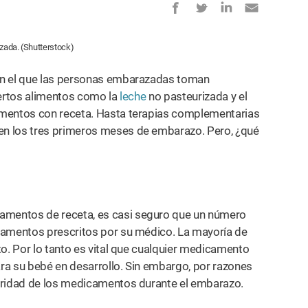
ada. (Shutterstock)
en el que las personas embarazadas toman
iertos alimentos como la
leche
no pasteurizada y el
amentos con receta. Hasta terapias complementarias
en los tres primeros meses de embarazo. Pero, ¿qué
entos de receta, es casi seguro que un número
amentos prescritos por su médico. La mayoría de
to. Por lo tanto es vital que cualquier medicamento
ra su bebé en desarrollo. Sin embargo, por razones
guridad de los medicamentos durante el embarazo.