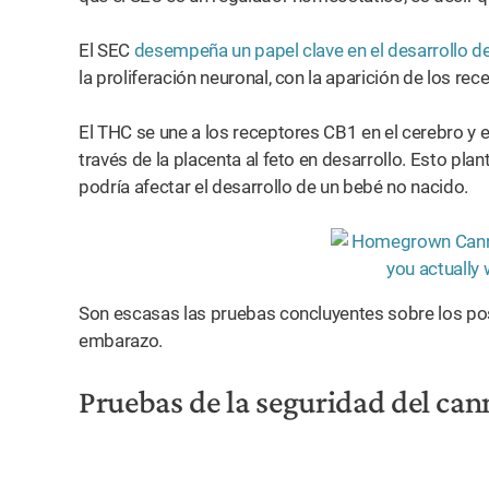
El SEC
desempeña un papel clave en el desarrollo de
la proliferación neuronal, con la aparición de los r
El THC se une a los receptores CB1 en el cerebro y 
través de la placenta al feto en desarrollo. Esto pl
podría afectar el desarrollo de un bebé no nacido.
Son escasas las pruebas concluyentes sobre los pos
embarazo.
Pruebas de la seguridad del ca