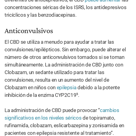
concentraciones séricas de los ISRS, los antidepresivos
tricíclicos y las benzodiacepinas.
Anticonvulsivos
El CBD se utiliza a menudo para ayudar a tratar las
convulsiones/epilépticos. Sin embargo, puede alterar el
número de otros anticonvulsivos tomados si se toman
simultáneamente. La administración de CBD junto con
Clobazam, un sedante utilizado para tratar las
convulsiones, resulta en un aumento del nivel de
Clobazam en niños con
epilepsia
debido a la potente
inhibición de la enzima CYP2C19⁵.
La administración de CBD puede provocar “
cambios
significativos en los niveles séricos
de topiramato,
rufinamida, clobazam, eslicarbazepina y zonisamida en
pacientes con epilepsia resistente al tratamiento”.