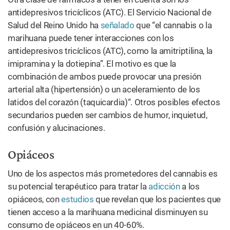
antidepresivos tricíclicos (ATC). El Servicio Nacional de
Salud del Reino Unido ha
señalado
que “el cannabis o la
marihuana puede tener interacciones con los
antidepresivos tricíclicos (ATC), como la amitriptilina, la
imipramina y la dotiepina”. El motivo es que la
combinación de ambos puede provocar una presión
arterial alta (hipertensión) o un aceleramiento de los
latidos del corazón (taquicardia)“. Otros posibles efectos
secundarios pueden ser cambios de humor, inquietud,
confusión y alucinaciones.
Opiáceos
Uno de los aspectos más prometedores del cannabis es
su potencial terapéutico para tratar la
adicción
a los
opiáceos, con
estudios
que revelan que los pacientes que
tienen acceso a la marihuana medicinal disminuyen su
consumo de opiáceos en un 40-60%.