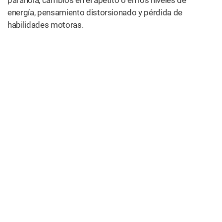
paranoia, cambios en el apetito o en los niveles de
energía, pensamiento distorsionado y pérdida de
habilidades motoras.