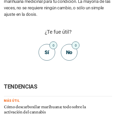
marihuana medicinal para tu condición. La mayoría de las
veces, no se requiere ningún cambio, o sólo un simple
ajuste en la dosis.
¿Te fue útil?
0
0
Sí
No
TENDENCIAS
MÁS ÚTIL
Cómo descarboxilar marihuana: todo sobre la
activación del cannabis