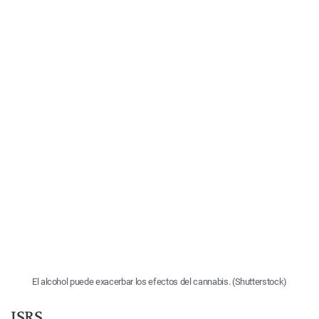
El alcohol puede exacerbar los efectos del cannabis. (Shutterstock)
ISRS