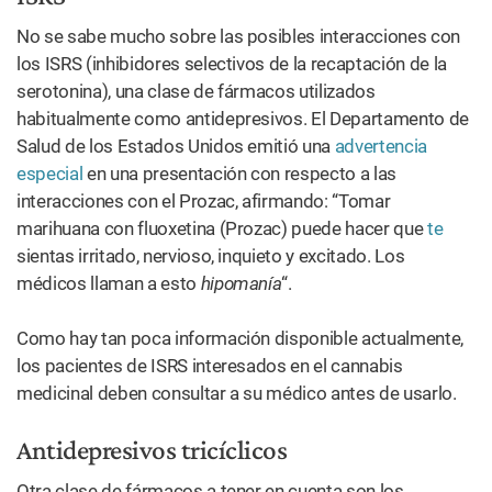
No se sabe mucho sobre las posibles interacciones con
los ISRS (inhibidores selectivos de la recaptación de la
serotonina), una clase de fármacos utilizados
habitualmente como antidepresivos. El Departamento de
Salud de los Estados Unidos emitió una
advertencia
especial
en una presentación con respecto a las
interacciones con el Prozac, afirmando: “Tomar
marihuana con fluoxetina (Prozac) puede hacer que
te
sientas irritado, nervioso, inquieto y excitado. Los
médicos llaman a esto
hipomanía
“.
Como hay tan poca información disponible actualmente,
los pacientes de ISRS interesados en el cannabis
medicinal deben consultar a su médico antes de usarlo.
Antidepresivos tricíclicos
Otra clase de fármacos a tener en cuenta son los