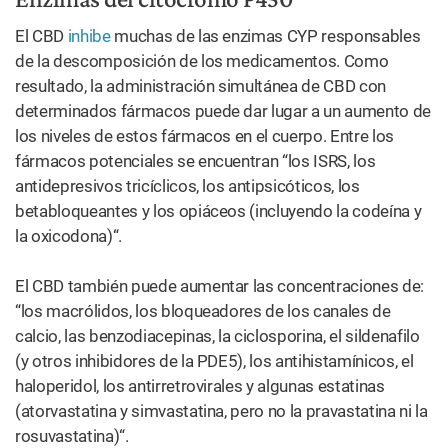
El CBD
inhibe
muchas de las enzimas CYP responsables
de la descomposición de los medicamentos. Como
resultado, la administración simultánea de CBD con
determinados fármacos puede dar lugar a un aumento de
los niveles de estos fármacos en el cuerpo. Entre los
fármacos potenciales se encuentran “los ISRS, los
antidepresivos tricíclicos, los antipsicóticos, los
betabloqueantes y los opiáceos (incluyendo la codeína y
la oxicodona)“.
El CBD también puede aumentar las concentraciones de:
“los macrólidos, los bloqueadores de los canales de
calcio, las benzodiacepinas, la ciclosporina, el sildenafilo
(y otros inhibidores de la PDE5), los antihistamínicos, el
haloperidol, los antirretrovirales y algunas estatinas
(atorvastatina y simvastatina, pero no la pravastatina ni la
rosuvastatina)“.