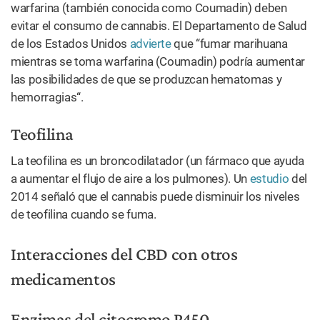
warfarina (también conocida como Coumadin) deben
evitar el consumo de cannabis. El Departamento de Salud
de los Estados Unidos
advierte
que “fumar marihuana
mientras se toma warfarina (Coumadin) podría aumentar
las posibilidades de que se produzcan hematomas y
hemorragias“.
Teofilina
La teofilina es un broncodilatador (un fármaco que ayuda
a aumentar el flujo de aire a los pulmones). Un
estudio
del
2014 señaló que el cannabis puede disminuir los niveles
de teofilina cuando se fuma.
Interacciones del CBD con otros
medicamentos
Enzimas del citocromo P450