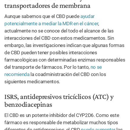
transportadores de membrana
Aunque sabemos que el CBD puede
ayudar
potencialmente a mediar la MDR en el cáncer
,
actualmente no se conoce del todo el alcance de las
interacciones del CBD con estos medicamentos. Sin
embargo, las investigaciones indican que algunas formas
de CBD pueden tener posibles interacciones
farmacológicas con determinadas enzimas responsables
del transporte de fármacos. Por lo tanto,
no se
recomienda
la coadministración del CBD con los
siguientes medicamentos.
ISRS, antidepresivos tricíclicos (ATC) y
benzodiacepinas
El CBD es un potente inhibidor del CYP2D6. Como este
fármaco es responsable de metabolizar muchos tipos
diferentes de antidepresivos, el CBD
puede aumentar
las