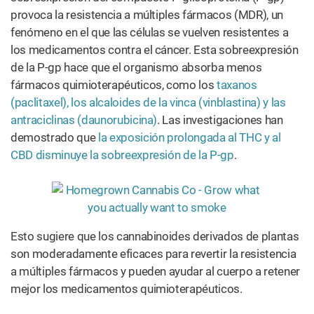
provoca la resistencia a múltiples fármacos (MDR), un
fenómeno en el que las células se vuelven resistentes a
los medicamentos contra el cáncer. Esta sobreexpresión
de la P-gp hace que el organismo absorba menos
fármacos quimioterapéuticos, como los
taxanos
(paclitaxel), los alcaloides de la vinca (vinblastina) y las
antraciclinas (daunorubicina)
. Las investigaciones han
demostrado que
la exposición prolongada al THC y al
CBD disminuye la sobreexpresión de la P-gp
.
Esto sugiere que los cannabinoides derivados de plantas
son moderadamente eficaces para revertir la resistencia
a múltiples fármacos y pueden ayudar al cuerpo a retener
mejor los medicamentos quimioterapéuticos.