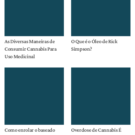
E-mail
Site
Notícias
Introdução à Cannabis
Regulamentação
Planta