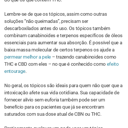
FISIOLOGIA
A cannabis causa dependência?
RECEITAS
Como preparar balas de gomas de
cannabis
PLANTA
Guia do processo de cultivo da
cannabis