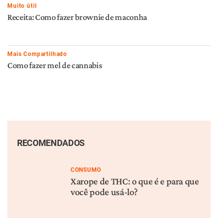
Como enrolar o baseado
Overdose de Cannabis É
perfeito
Possível?
MAIS POPULAR
CONSUMO
FISIOLOGIA