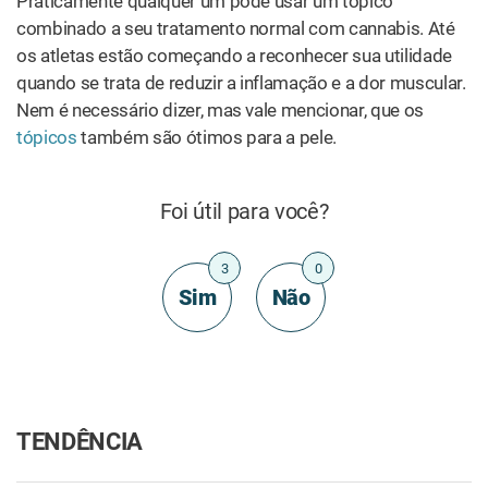
CONSUMO
As Diversas Maneiras de
O Que é o Óleo de Rick
Consumir Cannabis Para
Simpson?
Uso Medicinal