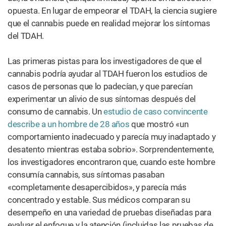
opuesta. En lugar de empeorar el TDAH, la ciencia sugiere
que el cannabis puede en realidad mejorar los síntomas
del TDAH.
Las primeras pistas para los investigadores de que el
cannabis podría ayudar al TDAH fueron los estudios de
casos de personas que lo padecían, y que parecían
experimentar un alivio de sus síntomas después del
consumo de cannabis. Un
estudio de caso convincente
describe a un hombre de 28 años
que mostró «un
comportamiento inadecuado y parecía muy inadaptado y
desatento mientras estaba sobrio». Sorprendentemente,
los investigadores encontraron que, cuando este hombre
consumía cannabis, sus síntomas pasaban
«completamente desapercibidos», y parecía más
concentrado y estable. Sus médicos comparan su
desempeño en una variedad de pruebas diseñadas para
evaluar el enfoque y la atención (incluidas las pruebas de