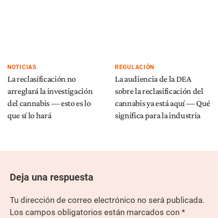
NOTICIAS
REGULACIÓN
La reclasificación no
La audiencia de la DEA
arreglará la investigación
sobre la reclasificación del
del cannabis — esto es lo
cannabis ya está aquí — Qué
que sí lo hará
significa para la industria
Deja una respuesta
Tu dirección de correo electrónico no será publicada.
Los campos obligatorios están marcados con
*