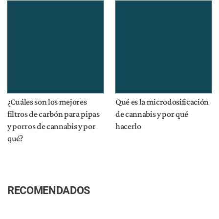
¿Cuáles son los mejores
Qué es la microdosificación
filtros de carbón para pipas
de cannabis y por qué
y porros de cannabis y por
hacerlo
qué?
RECOMENDADOS