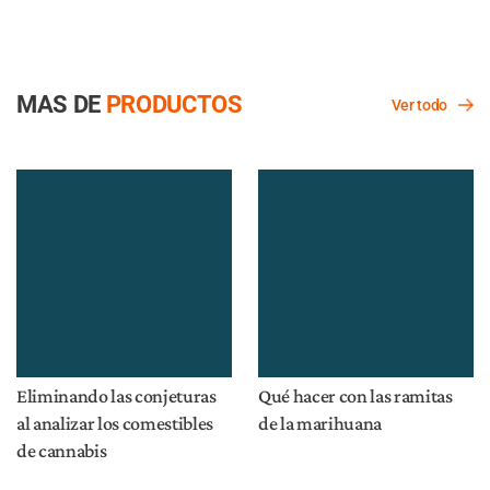
MAS DE
PRODUCTOS
Ver todo
Eliminando las conjeturas
Qué hacer con las ramitas
al analizar los comestibles
de la marihuana
de cannabis