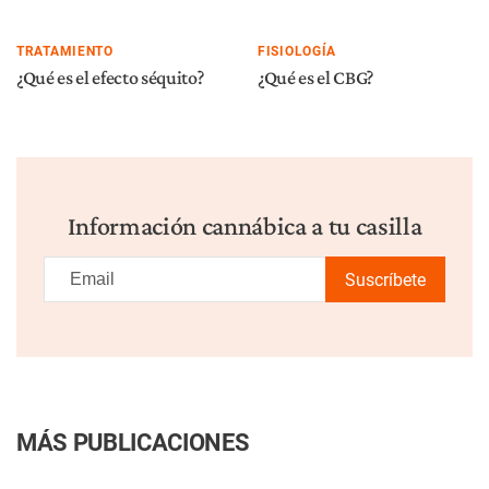
TRATAMIENTO
FISIOLOGÍA
¿Qué es el efecto séquito?
¿Qué es el CBG?
Información cannábica a tu casilla
Suscríbete
MÁS PUBLICACIONES