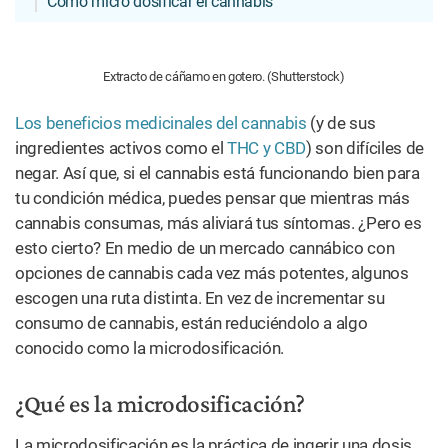
Cómo micro dosificar el cannabis
Extracto de cáñamo en gotero. (Shutterstock)
Los beneficios medicinales del cannabis
(y de sus
ingredientes activos como el
THC y CBD
) son difíciles de
negar. Así que, si el cannabis está funcionando bien para
tu condición médica, puedes pensar que mientras más
cannabis consumas, más aliviará tus síntomas. ¿Pero es
esto cierto? En medio de un mercado cannábico con
opciones de cannabis cada vez más potentes, algunos
escogen una ruta distinta. En vez de incrementar su
consumo de cannabis, están reduciéndolo a algo
conocido como la microdosificación.
¿Qué es la microdosificación?
La microdosificación es la práctica de ingerir una dosis