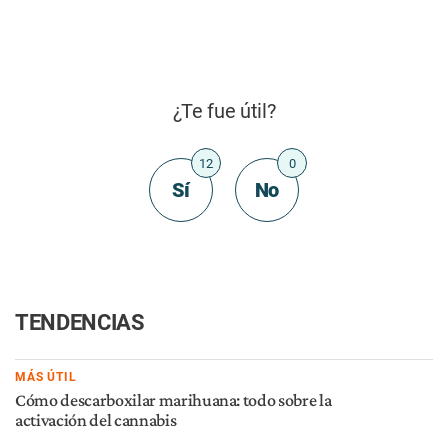
¿Te fue útil?
12
0
Sí
No
TENDENCIAS
MÁS ÚTIL
Cómo descarboxilar marihuana: todo sobre la
activación del cannabis