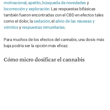
motivacional
,
apetito
,
búsqueda de novedades
y
locomoción y exploración.
Las respuestas bifásicas
también fueron encontradas con el CBD en efectos tales
como el dolor, la
sedación
, el
alivio de las náuseas y
vómitos
y
respuestas inmunitarias
.
Para muchos de los efectos del cannabis, una dosis más
baja podría ser la opción más eficaz.
Cómo micro dosificar el cannabis