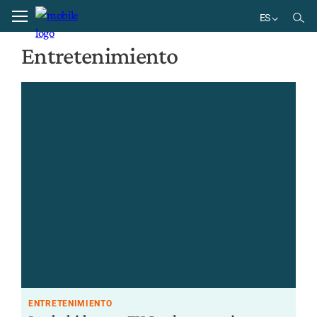
Home
Entretenimiento
ES
EN
Entretenimiento
DE
BR
ES
ENTRETENIMIENTO