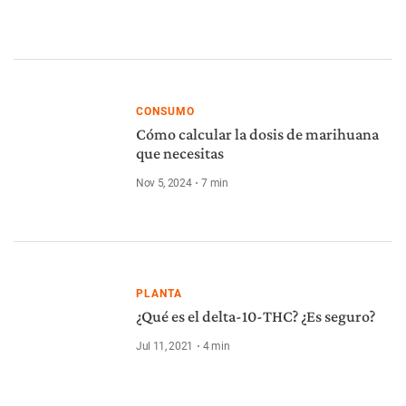
CONSUMO
Cómo calcular la dosis de marihuana
que necesitas
Nov 5, 2024
7
min
PLANTA
¿Qué es el delta-10-THC? ¿Es seguro?
Jul 11, 2021
4
min