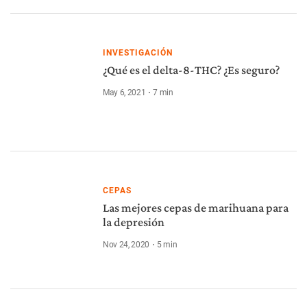
INVESTIGACIÓN
¿Qué es el delta-8-THC? ¿Es seguro?
May 6, 2021
7
min
CEPAS
Las mejores cepas de marihuana para
la depresión
Nov 24, 2020
5
min