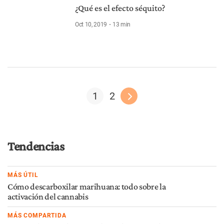
¿Qué es el efecto séquito?
Oct 10, 2019
13
min
1
2
Tendencias
MÁS ÚTIL
Cómo descarboxilar marihuana: todo sobre la
activación del cannabis
MÁS COMPARTIDA